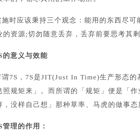
实施时应该秉持三个观念：能用的东西尽可
业的资源;切勿随意丢弃，丢弃前要思考其
7S的意义与效能
谓7S，7S是JIT(Just In Time)生
息照规矩来」。而所谓的「规矩」便是「作
样，没样自己想」那种草率、马虎的做事态
7S管理的作用：