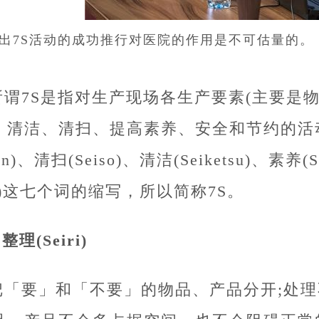
出7S活动的成功推行对医院的作用是不可估量的。
所谓7S是指对生产现场各生产要素(主要是
、清洁、清扫、提高素养、安全和节约的活动。
ton)、清扫(Seiso)、清洁(Seiketsu)、素养(
ve)这七个词的缩写，所以简称7S。
.整理(Seiri)
把「要」和「不要」的物品、产品分开;处