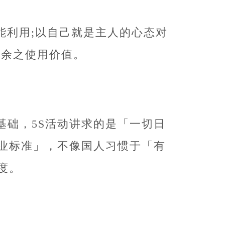
能利用;以自己就是主人的心态对
剩余之使用价值。
产形态的基础，5S活动讲求的是「一切日
业标准」，不像国人习惯于「有
度。