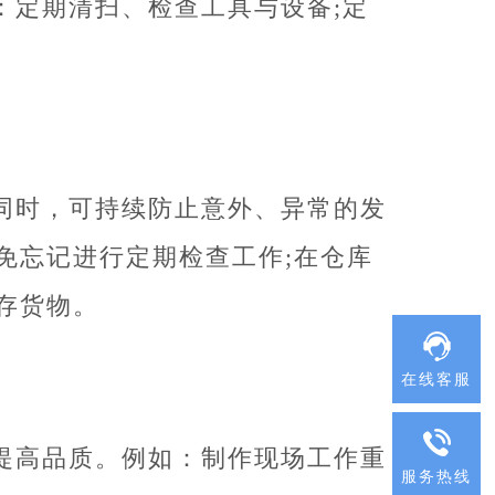
：定期清扫、检查工具与设备;定
同时，可持续防止意外、异常的发
免忘记进行定期检查工作;在仓库
存货物。
在线客服
提高品质。例如：制作现场工作重
服务热线