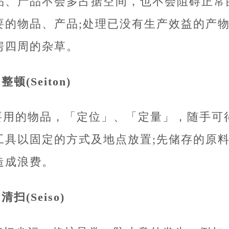
品、产品不会多占据空间，也不会阻碍正常
要的物品、产品;处理已没有生产效益的产物
房四周的杂草。
.整顿(Seiton)
要用的物品，「定位」、「定量」，随手可
工具以固定的方式及地点放置;先储存的原
造成浪费。
.清扫(Seiso)