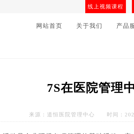
线上视频课程
网站首页
关于我们
产品
导师团队
线下课程
客户
7S在医院管理
来源：
道恒医院管理中心
时间：2023