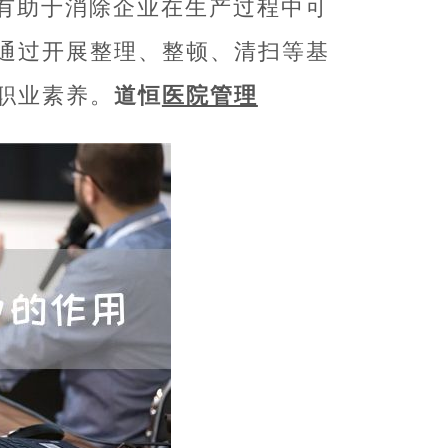
它有助于消除企业在生产过程中可
，通过开展整理、整顿、清扫等基
职业素养。
道恒
医院管理