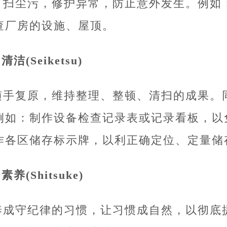
打扫尘污，修护异常，防止意外发生。例如
查厂房的设施、屋顶。
.清洁(Seiketsu)
随手复原，维持整理、整顿、清扫的成果。
例如：制作设备检查记录表或记录看板，以
作各区储存标示牌，以利正确定位、定量储
.素养(Shitsuke)
养成守纪律的习惯，让习惯成自然，以彻底