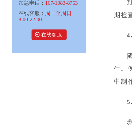
加急电话：
167-1083-8763
在线客服：
周一至周日
期检
8:00-22:00
4
在线客服
生。
中制
5