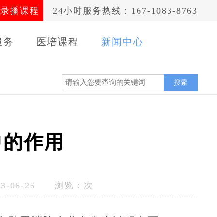
录播课程
24小时服务热线：167-1083-8763
服务
医培课程
新闻中心
案例
搜索
中的作用
-06-26 浏览：
次