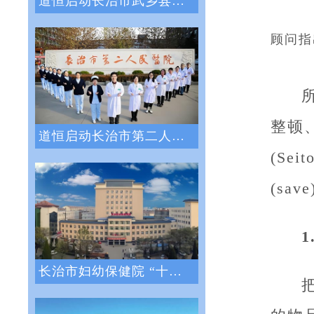
道恒启动长治市武乡县人民医院绩效管理体系
顾问指
整顿
道恒启动长治市第二人民医院绩效管理咨询服
(Sei
(sa
1
长治市妇幼保健院 “十四五”医院战略与绩