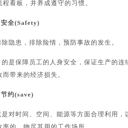
流程看板，并养成遵守的习惯。
.安全(Safety)
清除隐患，排除险情，预防事故的发生。
目的是保障员工的人身安全，保证生产的连
故而带来的经济损失。
.节约(save)
就是对时间、空间、能源等方面合理利用，
效率的，物尽其用的工作场所。