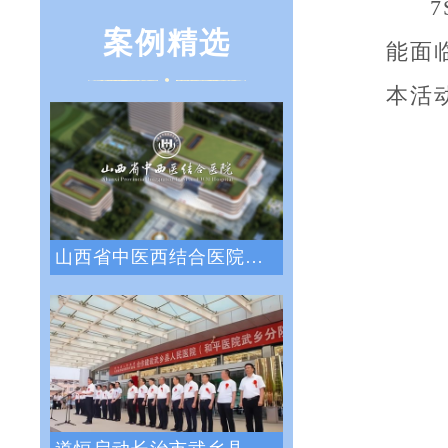
案例精选
能面
本活
山西省中医西结合医院战略绩效管理咨询项目