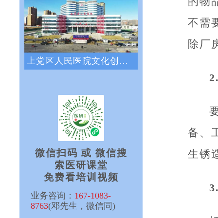
的物
不需
除厂
上党区人民医院文化创新咨询项目正式启动
2
备、
微信扫码 或 微信搜
生锈
索医研课堂
免费看培训视频
3
业务咨询：
167-1083-
8763
(邓先生，微信同)