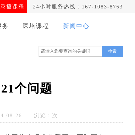
录播课程
24小时服务热线：167-1083-8763
服务
医培课程
新闻中心
案例
搜索
21个问题
-08-26 浏览：
次