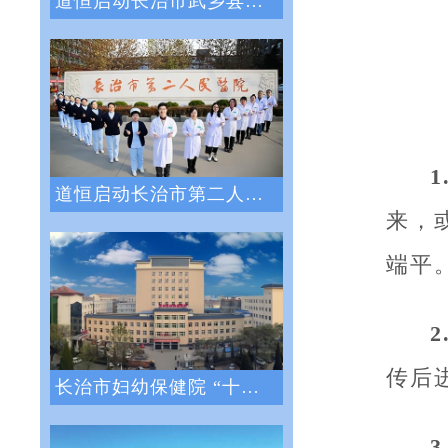
道恒启动长治市武乡县人民医院绩效管理体系
道恒启动长治市第二人民医院绩效管理咨询服
来，
端平
传后
长治市妇幼保健院 “十四五”医院战略与绩