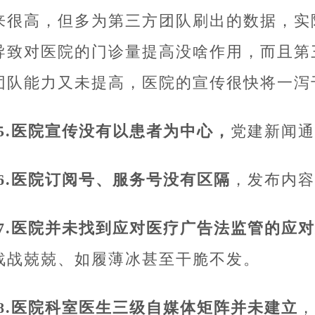
来很高，但多为第三方团队刷出的数据，实
导致对医院的门诊量提高没啥作用，而且第
团队能力又未提高，医院的宣传很快将一泻
15.医院宣传没有以患者为中心，
党建新闻通
16.医院订阅号、服务号没有区隔
，发布内容
17.医院并未找到应对医疗广告法监管的应
战战兢兢、如履薄冰甚至干脆不发。
18.医院科室医生三级自媒体矩阵并未建立
，