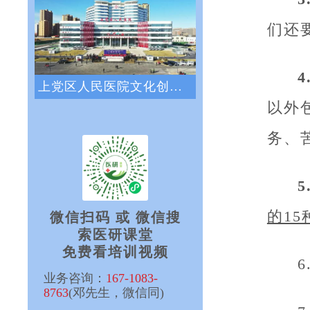
们还
上党区人民医院文化创新咨询项目正式启动
以外
务、
的15
微信扫码 或 微信搜
索医研课堂
免费看培训视频
业务咨询：
167-1083-
8763
(邓先生，微信同)