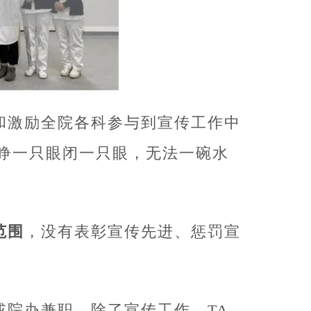
和激励全院各科参与到宣传工作中
睁一只眼闭一只眼，无法一碗水
范围
，没有表彰宣传先进、惩罚宣
或院办兼职，除了宣传工作，TA