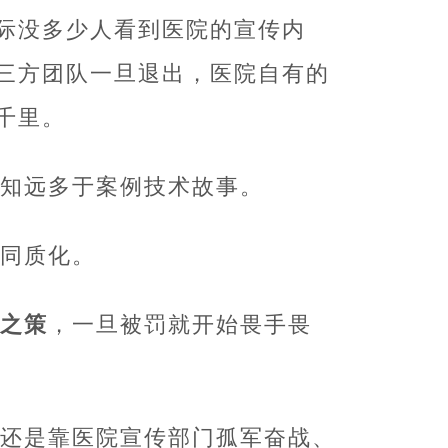
际没多少人看到医院的宣传内
三方团队一旦退出，医院自有的
千里。
知远多于案例技术故事。
同质化。
对之策
，一旦被罚就开始畏手畏
还是靠医院宣传部门孤军奋战、