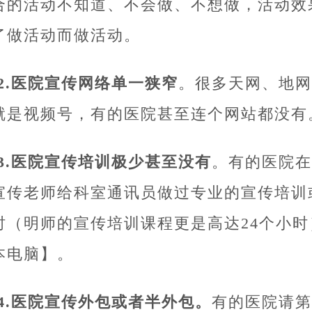
合的活动不知道、不会做、不想做，活动效
了做活动而做活动。
12.医院宣传网络单一狭窄
。很多天网、地网
就是视频号，有的医院甚至连个网站都没有
13.医院宣传培训极少甚至没有
。有的医院在
宣传老师给科室通讯员做过专业的宣传培训
时（明师的宣传培训课程更是高达24个小
本电脑】。
14.医院宣传外包或者半外包。
有的医院请第