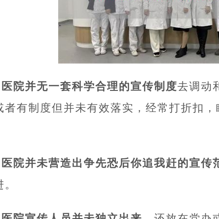
1.医院并无一套科学合理的宣传制度
去调动
或者有制度但并未有效落实，经常打折扣，
。
2.医院并未营造出争先恐后你追我赶的宣传
进。
3.医院宣传人员并未独立出来。
还放在党办