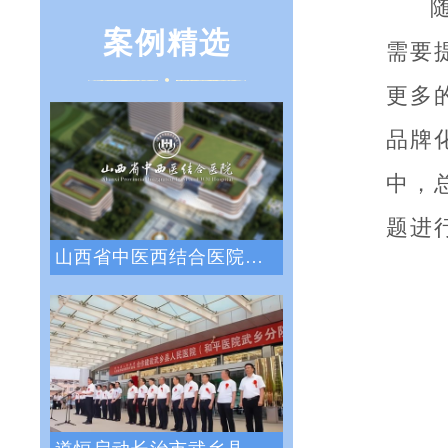
案例精选
需要
更多
品牌
中，
题进
山西省中医西结合医院战略绩效管理咨询项目