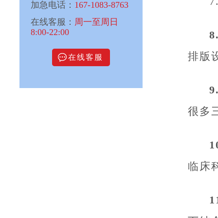
加急电话：
167-1083-8763
在线客服：
周一至周日
8:00-22:00
排版
在线客服
很多
临床