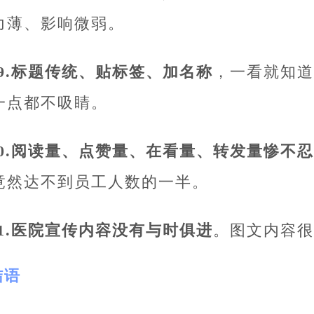
力薄、影响微弱。
19.标题传统、贴标签、加名称
，一看就知道
一点都不吸睛。
20.阅读量、点赞量、在看量、转发量惨不
竟然达不到员工人数的一半。
21.医院宣传内容没有与时俱进
。图文内容很
结语