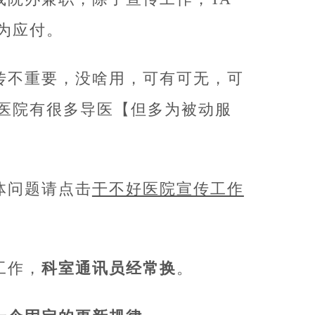
为应付。
传不重要，没啥用，可有可无，可
医院有很多导医【但多为被动服
体问题请点击
干不好医院宣传工作
工作，
科室通讯员经常换
。