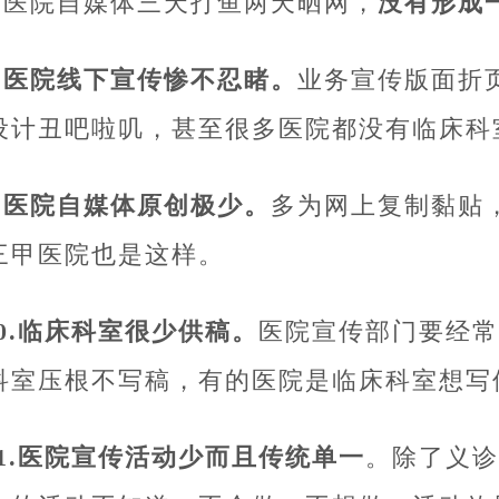
7.医院自媒体三天打鱼两天晒网，
没有形成
8.医院线下宣传惨不忍睹。
业务宣传版面折
设计丑吧啦叽，甚至很多医院都没有临床科
9.医院自媒体原创极少。
多为网上复制黏贴
三甲医院也是这样。
10.临床科室很少供稿。
医院宣传部门要经常
科室压根不写稿，有的医院是临床科室想写
11.医院宣传活动少而且传统单一
。除了义诊