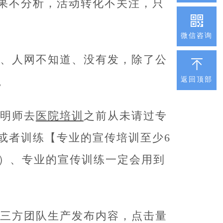
果不分析，活动转化不关注，只
微信咨询
、人网不知道、没有发，除了公
。
返回顶部
明师去
医院培训
之前从未请过专
或者训练【专业的宣传培训至少6
时）、专业的宣传训练一定会用到
三方团队生产发布内容，点击量