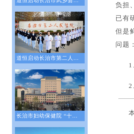
道恒启动长治市武乡县人民医院绩效管理体系
负担
已有
但是
问题
道恒启动长治市第二人民医院绩效管理咨询服
长治市妇幼保健院 “十四五”医院战略与绩