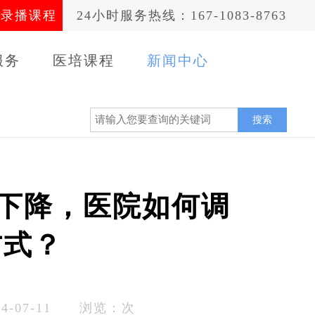
录播课程
24小时服务热线：167-1083-8763
服务
医培课程
新闻中心
案例
搜索
资下降，医院如何调
方式？
-07-11 浏览：
次