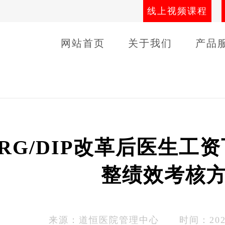
线上视频课程
网站首页
关于我们
产品
导师团队
线下课程
客户
RG/DIP改革后医生工
整绩效考核
来源：
道恒医院管理中心
时间：2024