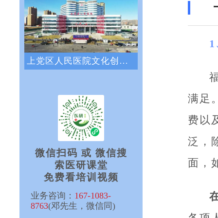
上党区人民医院文化创新咨询项目正式启动
满足
费以
泛，
微信扫码 或 微信搜
面，
索医研课堂
免费看培训视频
业务咨询：
167-1083-
8763
(邓先生，微信同)
各项