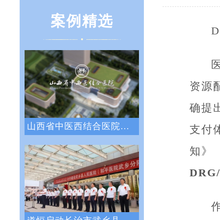
案例精选
资源
确提
山西省中医西结合医院战略绩效管理咨询项目
支付
知》（
DR