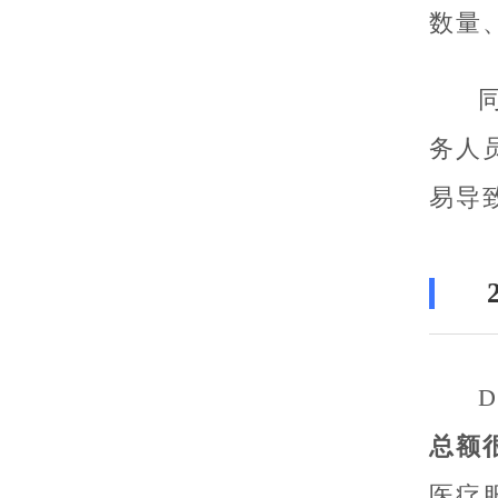
数量
务人
易导
总额
医疗