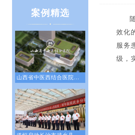
案例精选
效化
服务
级，
山西省中医西结合医院战略绩效管理咨询项目