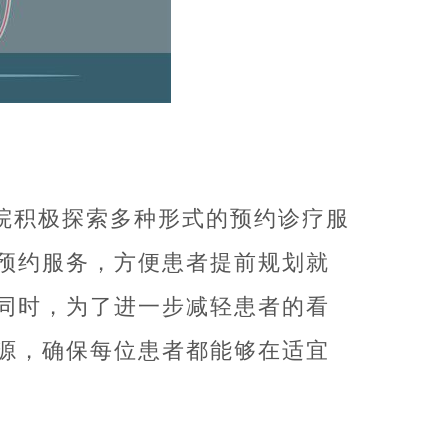
院积极探索多种形式的预约诊疗服
预约服务，方便患者提前规划就
同时，为了进一步减轻患者的看
源，确保每位患者都能够在适宜