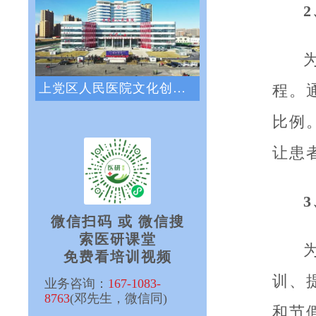
上党区人民医院文化创新咨询项目正式启动
程。
比例
让患
微信扫码 或 微信搜
索医研课堂
免费看培训视频
训、
业务咨询：
167-1083-
8763
(邓先生，微信同)
和节