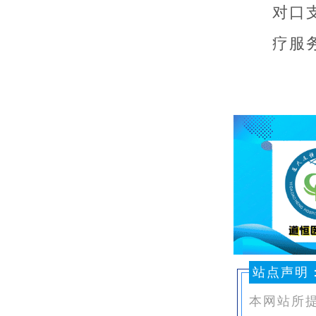
对口
疗服
站点声明
本网站所