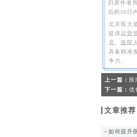
归原作者
后的30日
北京医大
提供
运营
员
、
医院
具备精准
争力。
上一篇：
医
下一篇：
优
文章推荐
如何提升