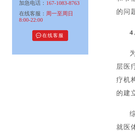
加急电话：
167-1083-8763
的问
在线客服：
周一至周日
8:00-22:00
在线客服
层医
疗机
的建
就医