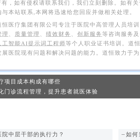
所有，如有侵权请联系我们，我们立刻删除。如有关
内与本站联系,本网将迅速给您回应并做相关处理。
道恒医疗集团有限公司专注于医院中高管理人员培训
管理
、
质量管理
、
绩效财务
、
创新服务
等咨询服务及
人工智能AI提示词工程师
等个人职业证书培训。道
发展医院现有问题和解决问题的能力。道恒致力于为
疗项目成本构成有哪些
化门诊流程管理，提升患者就医体验
医院中层干部的执行力？
如何