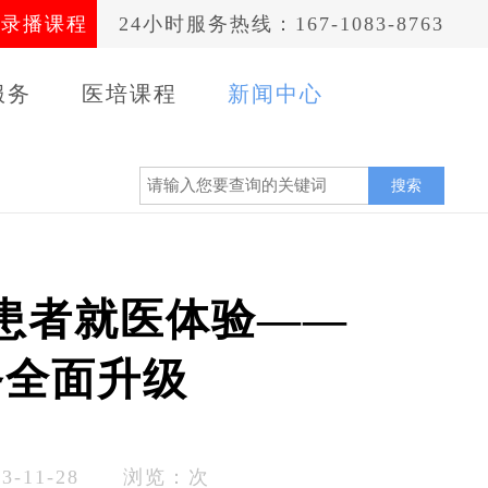
录播课程
24小时服务热线：167-1083-8763
服务
医培课程
新闻中心
案例
搜索
患者就医体验——
务全面升级
-11-28 浏览：
次