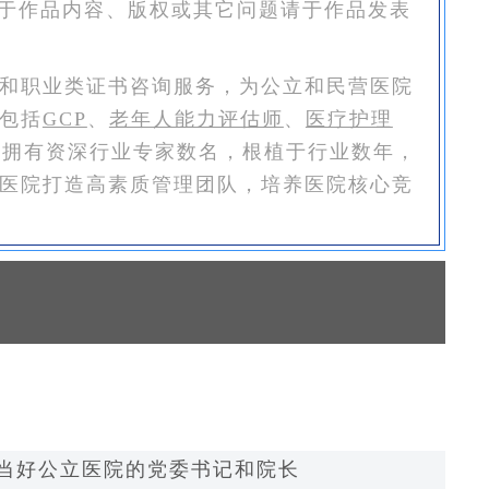
于作品内容、版权或其它问题请于作品发表
和职业类证书咨询服务，为公立和民营医院
包括
GCP
、
老年人能力评估师
、
医疗护理
恒拥有资深行业专家数名，根植于行业数年，
医院打造高素质管理团队，培养医院核心竞
当好公立医院的党委书记和院长