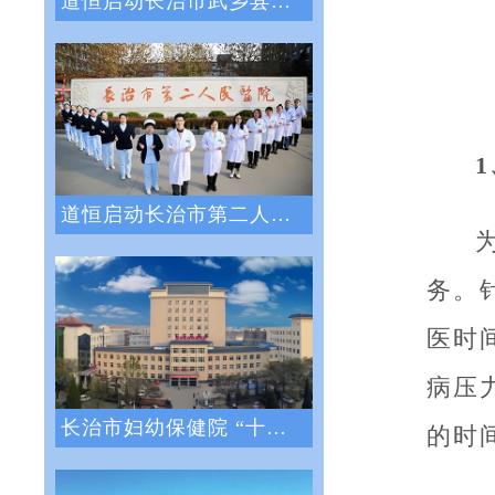
道恒启动长治市武乡县人民医院绩效管理体系
道恒启动长治市第二人民医院绩效管理咨询服
务。
医时
病压
长治市妇幼保健院 “十四五”医院战略与绩
的时