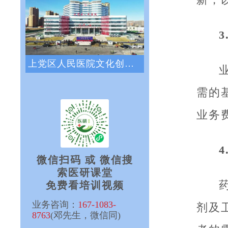
3
上党区人民医院文化创新咨询项目正式启动
需的
业务
微信扫码 或 微信搜
索医研课堂
免费看培训视频
业务咨询：
167-1083-
剂及
8763
(邓先生，微信同)