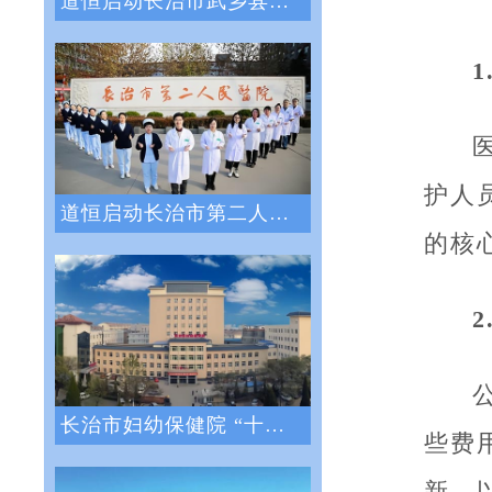
道恒启动长治市武乡县人民医院绩效管理体系
1
护人
道恒启动长治市第二人民医院绩效管理咨询服
的核
2
长治市妇幼保健院 “十四五”医院战略与绩
些费
新，