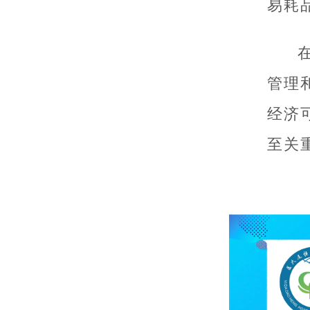
易耗
管理
经济
至关