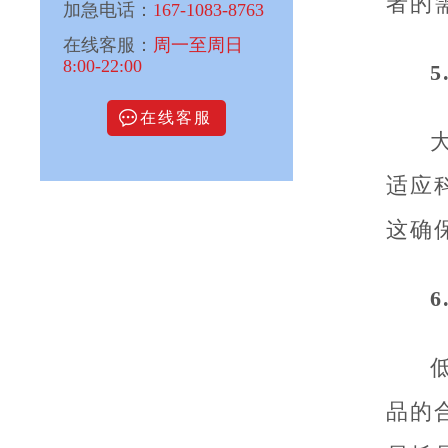
者的
加急电话：
167-1083-8763
在线客服：
周一至周日
8:00-22:00
在线客服
适应
这确
品的