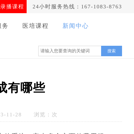
录播课程
24小时服务热线：167-1083-8763
服务
医培课程
新闻中心
案例
搜索
成有哪些
-11-28 浏览：
次