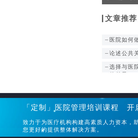
文章推荐
医院如何做
论述公共
选择与医
的差异
「定制」医院管理培训课程 开
致力于为医疗机构构建高素质人力资本，
您更好的提供整体解决方案。