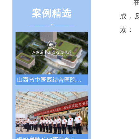
案例精选
成，
素：
山西省中医西结合医院战略绩效管理咨询项目