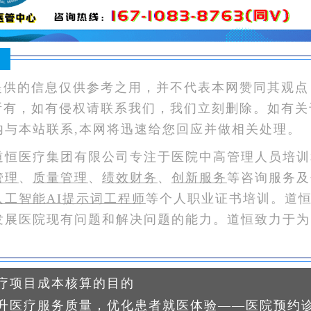
：
提供的信息仅供参考之用，并不代表本网赞同其观点
所有，如有侵权请联系我们，我们立刻删除。如有关
内与本站联系,本网将迅速给您回应并做相关处理。
道恒医疗集团有限公司专注于医院中高管理人员培训
管理
、
质量管理
、
绩效财务
、
创新服务
等咨询服务及
人工智能AI提示词工程师
等个人职业证书培训。道
发展医院现有问题和解决问题的能力。道恒致力于为
疗项目成本核算的目的
升医疗服务质量，优化患者就医体验——医院预约