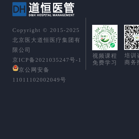
Copyright © 2015-2025
北京医大道恒医疗集团有
限公司
培训
视频课程
京ICP备2021035247号-1
商务
免费学习
京公网安备
11011102002049号