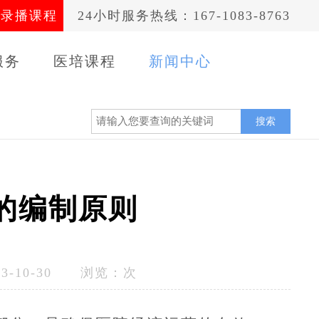
录播课程
24小时服务热线：167-1083-8763
服务
医培课程
新闻中心
案例
搜索
的编制原则
-10-30 浏览：
次