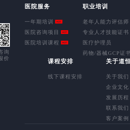
医院服务
职业培训
一年期培训
老年人能力评估师
医院咨询项目
专业人才技能证书
医院培训课程
医疗护理员
咨询
药物/器械GCP证
报价
课程安排
关于道
线下课程安排
关于我们
企业文化
发展历程
联系我们
客户案例