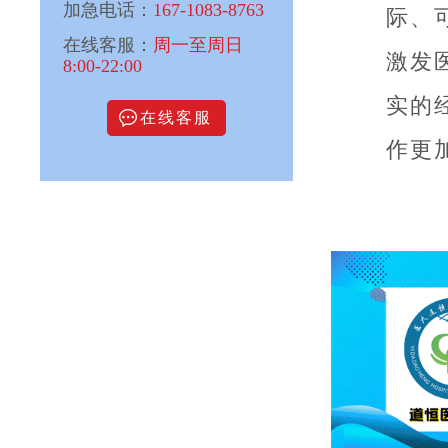
加急电话：
167-1083-8763
际、
在线客服：
周一至周日
激发
8:00-22:00
实的
在线客服
作更