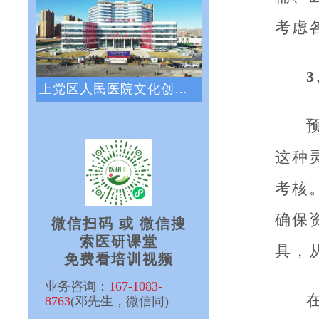
考虑
上党区人民医院文化创新咨询项目正式启动
这种
考核
确保
微信扫码 或 微信搜
索医研课堂
具，
免费看培训视频
业务咨询：
167-1083-
8763
(邓先生，微信同)