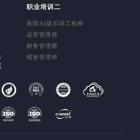
职业培训二
医院AI提示词工程师
运营管理师
财务管理师
书
绩效管理师
恒