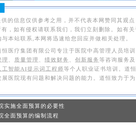
：
提供的信息仅供参考之用，并不代表本网赞同其观点
所有，如有侵权请联系我们，我们立刻删除。如有关
内与本站联系,本网将迅速给您回应并做相关处理。
道恒医疗集团有限公司专注于医院中高管理人员培训
管理
、
质量管理
、
绩效财务
、
创新服务
等咨询服务及
人工智能AI提示词工程师
等个人职业证书培训。道
发展医院现有问题和解决问题的能力。道恒致力于为
院实施全面预算的必要性
院全面预算的编制流程