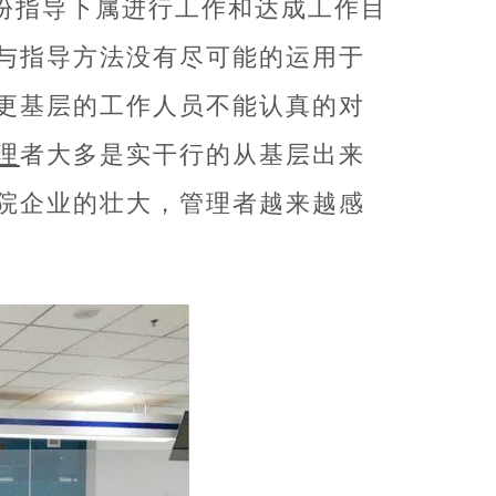
份指导下属进行工作和达成工作目
与指导方法没有尽可能的运用于
更基层的工作人员不能认真的对
理
者大多是实干行的从基层出来
院企业的壮大，管理者越来越感