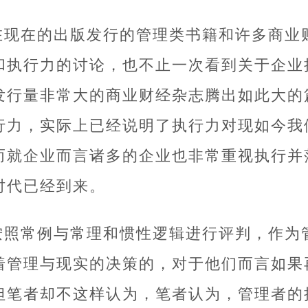
在现在的出版发行的管理类书籍和许多商业
和执行力的讨论，也不止一次看到关于企业
发行量非常大的商业财经杂志腾出如此大的
行力，实际上已经说明了执行力对现如今我
而就企业而言诸多的企业也非常重视执行并
时代已经到来。
按照常例与常理和惯性逻辑进行评判，作为
着管理与现实的决策的，对于他们而言如果
但笔者却不这样认为，笔者认为，管理者的