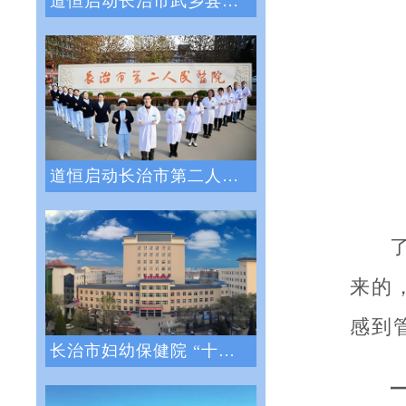
道恒启动长治市武乡县人民医院绩效管理体系
道恒启动长治市第二人民医院绩效管理咨询服
来的
感到
长治市妇幼保健院 “十四五”医院战略与绩