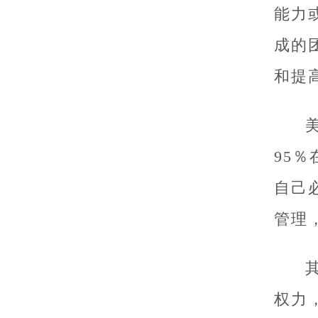
能力
成的
和提
95
自己
管理
权力