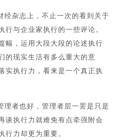
财经杂志上，不止一次的看到关于
执行与企业家执行的一些评论。
篇幅，运用大段大段的论述执行
们的现实生活有多么重大的意
落实执行力，看来是一个真正执
管理者也好，管理者层一罢是只是
再谈执行力就难免有点牵强附会
执行力却更为重要。