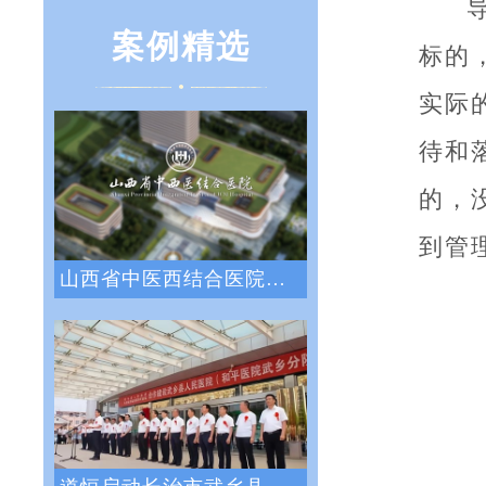
案例精选
标的
实际
待和
的，
到管
山西省中医西结合医院战略绩效管理咨询项目