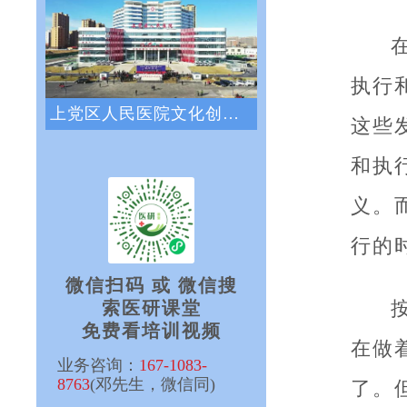
执行
上党区人民医院文化创新咨询项目正式启动
这些
和执
义。
行的
微信扫码 或 微信搜
索医研课堂
免费看培训视频
在做
业务咨询：
167-1083-
8763
(邓先生，微信同)
了。