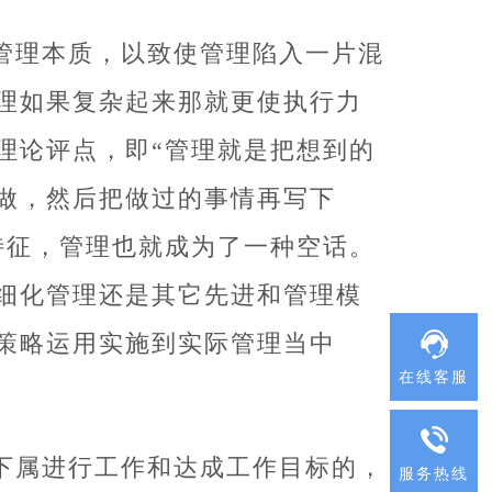
管理本质，以致使管理陷入一片混
理如果复杂起来那就更使执行力
理论评点，即“管理就是把想到的
做，然后把做过的事情再写下
特征，管理也就成为了一种空话。
细化管理还是其它先进和管理模
策略运用实施到实际管理当中
在线客服
下属进行工作和达成工作目标的，
服务热线