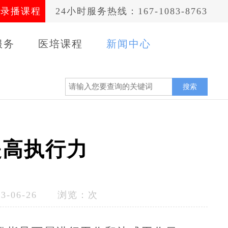
录播课程
24小时服务热线：167-1083-8763
服务
医培课程
新闻中心
案例
搜索
提高执行力
-06-26 浏览：
次