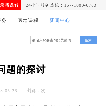
录播课程
24小时服务热线：167-1083-8763
服务
医培课程
新闻中心
案例
搜索
问题的探讨
-06-26 浏览：
次