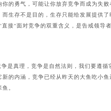
响你的勇气，可能让你放弃竞争而成为失败
，而生存不是目的，生存只能给发展提供了时
和"直接"面对竞争的双重含义，是告戒领导
。
竞争是真理，竞争是自然法则，我们要遵循
它新的内涵，竞争已经从昨天的大鱼吃小鱼
笨鱼。