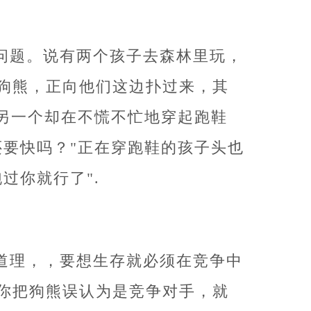
问题。说有两个孩子去森林里玩，
狗熊，正向他们这边扑过来，其
"另一个却在不慌不忙地穿起跑鞋
还要快吗？"正在穿跑鞋的孩子头也
过你就行了".
道理，，要想生存就必须在竞争中
你把狗熊误认为是竞争对手，就