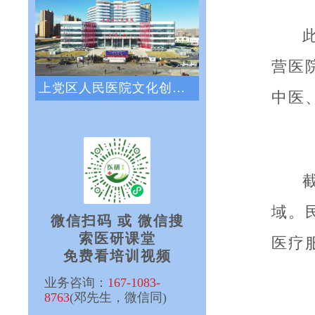
营医
上党区人民医院文化创新咨询项目正式启动
中医
域。
微信扫码 或 微信搜
索医研课堂
医疗
免费看培训视频
业务咨询：
167-1083-
8763
(邓先生，微信同)