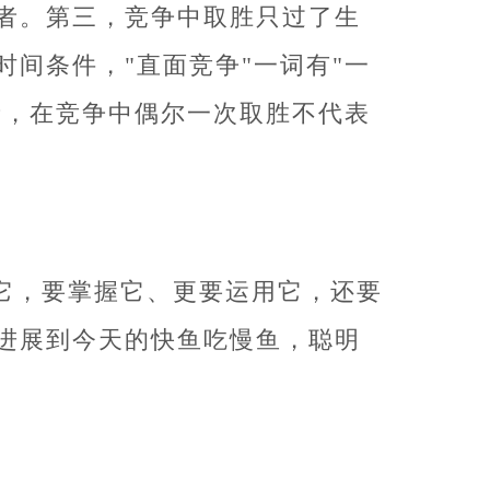
者。第三，竞争中取胜只过了生
间条件，"直面竞争"一词有"一
者，在竞争中偶尔一次取胜不代表
它，要掌握它、更要运用它，还要
进展到今天的快鱼吃慢鱼，聪明