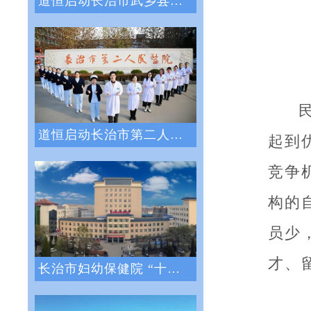
道恒启动长治市武乡县人民医院绩效管理体系
道恒启动长治市第二人民医院绩效管理咨询服
起到
竞争
构的
员少
才、
长治市妇幼保健院 “十四五”医院战略与绩