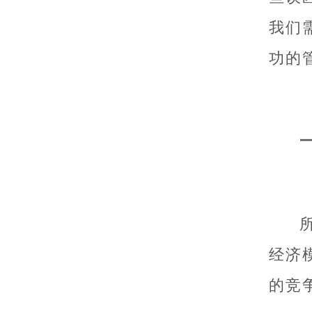
我们
功的
经济
的竞