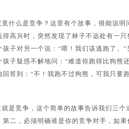
究竟什么是竞争？这里有个故事，很能说明
玩得高兴时，突然发现了林子不远处有一只
个孩子对另一个说："喂！我们该逃跑了。
个孩子疑惑不解地问："难道你跑得比狗熊
地回答到："不！我跑不过狗熊，可我只要跑
这就是竞争，这个简单的故事告诉我们三个
。第二，必须明确谁是你的竞争对手，如果