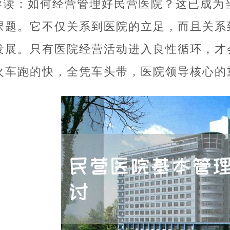
导读：如何经营管理好民营医院？这已成为
课题。它不仅关系到医院的立足，而且关系
发展。只有医院经营活动进入良性循环，才
火车跑的快，全凭车头带，医院领导核心的