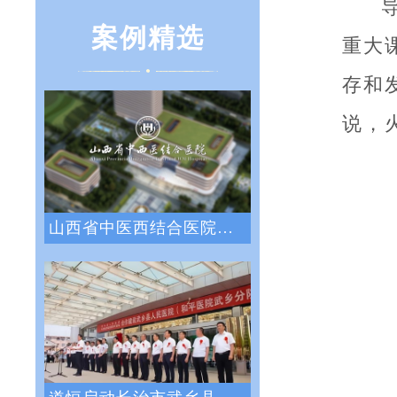
案例精选
重大
存和
说，
山西省中医西结合医院战略绩效管理咨询项目