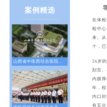
案例精选
在体检
检中心
来。从
个，已
26岁
山西省中医西结合医院战略绩效管理咨询项目
刮宫。
内膜厚
年，程
内口封
有五分