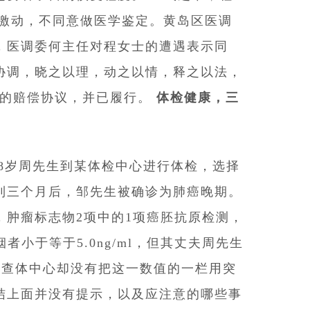
常激动，不同意做医学鉴定。黄岛区医调
，医调委何主任对程女士的遭遇表示同
协调，晓之以理，动之以情，释之以法，
元的赔偿协议，并已履行。
体检健康，三
，38岁周先生到某体检中心进行体检，选择
到三个月后，邹先生被确诊为肺癌晚期。
肿瘤标志物2项中的1项癌胚抗原检测，
者小于等于5.0ng/ml，但其丈夫周先生
是，查体中心却没有把这一数值的一栏用突
结上面并没有提示，以及应注意的哪些事