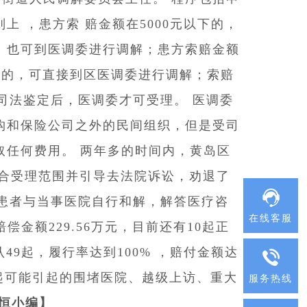
 ，患方索 赔金额在5000元以下的，
。也可到医调委进行调解；患方索赔金额
）以下的，可直接到区医调委进行调解；索赔
或司法鉴定后，医调委才可受理。 医调委
构和保险公司之外的民间组织，但是受司
取任何费用。 两年多的时间内，黄岛区
符合受理范围并引导去法院诉讼，劝退了
下患者与当事医院自行和解，解答医疗咨
在线客服
赔偿金额229.56万元，目前还有10起正
49起，履行率达到100% ，赔付金额达
六起可能引起的围堵医院、越级上访、重大
服务热线
恒小编】