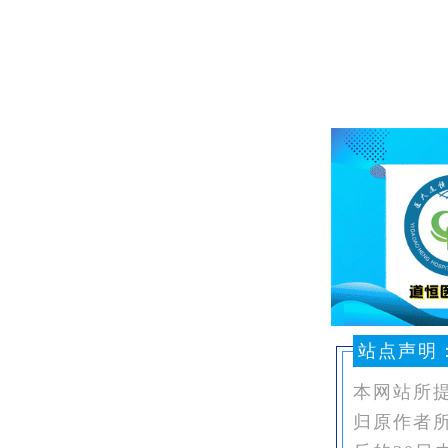
站点声明
本网站所
归原作者