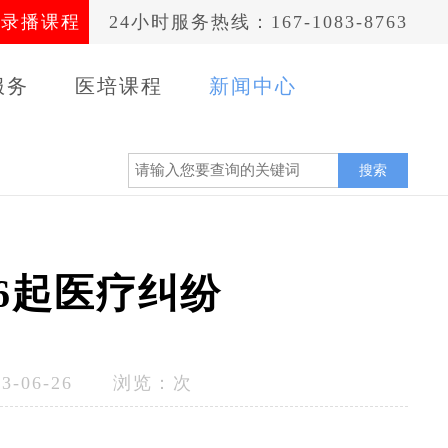
录播课程
24小时服务热线：167-1083-8763
服务
医培课程
新闻中心
案例
搜索
6起医疗纠纷
-06-26 浏览：
次