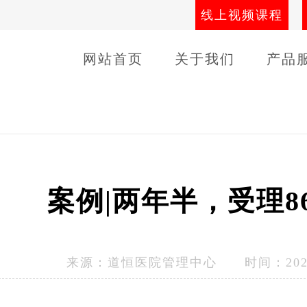
线上视频课程
网站首页
关于我们
产品
导师团队
线下课程
客户
案例|两年半，受理8
来源：
道恒医院管理中心
时间：2023