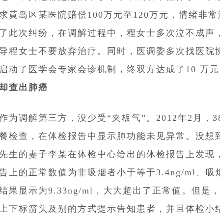
求黄岛区某医院赔偿100万元至120万元，情绪非
了此次纠纷，在调解过程中，程女士多次泣不成声
导程女士不要放弃治疗。同时，医调委多次找医院
启动了医学会专家会诊机制，终双方达成了10 万
却查出肺癌
作为调解第三方，没少受“夹板气”。2012年2月
餐检查，在体检报告中显示肺功能未见异常。没想
先生的妻子李某在体检中心给出的体检报告上发现，
告上的正常数值为非吸烟者小于等于3.4ng/ml、吸烟
结果显示为9.33ng/ml，大大超出了正常值。但
上下标箭头及别的方式提示告知患者，并且体检小