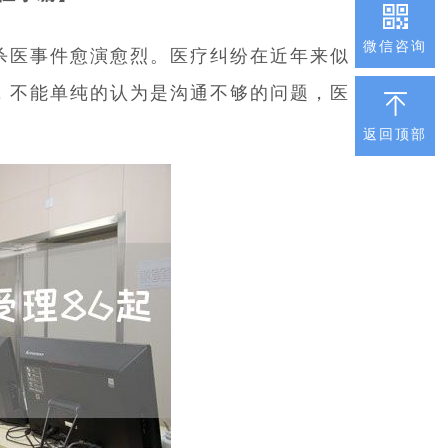
微信咨询
杀医事件愈演愈烈。医疗纠纷在近年来似
，不能单纯的认为是沟通不够的问题，医
返回顶部