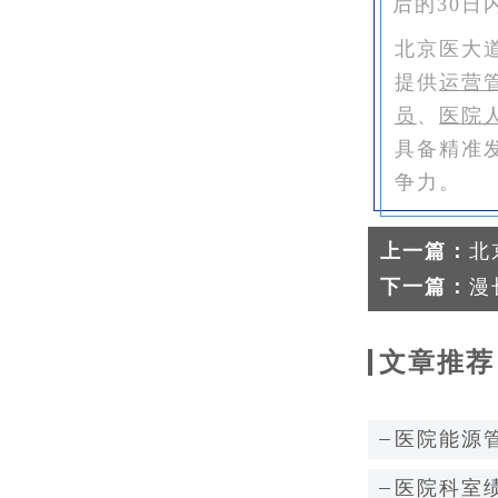
后的30日
北京医大
提供
运营
员
、
医院
具备精准
争力。
上一篇：
北
下一篇：
漫
文章推荐
医院能源
医院科室