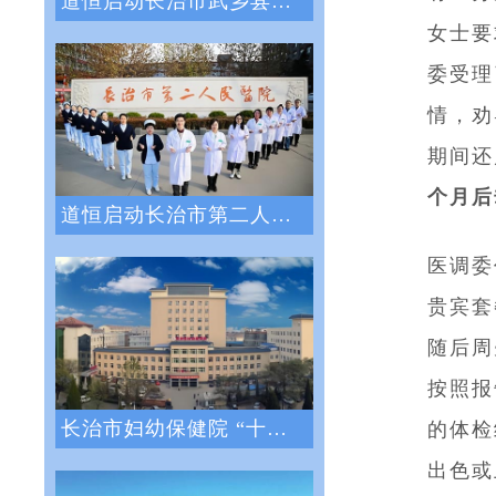
道恒启动长治市武乡县人民医院绩效管理体系
女士要
委受理
情，劝
期间还
个月后
道恒启动长治市第二人民医院绩效管理咨询服
医调委
贵宾套
随后周
按照报
长治市妇幼保健院 “十四五”医院战略与绩
的体检
出色或