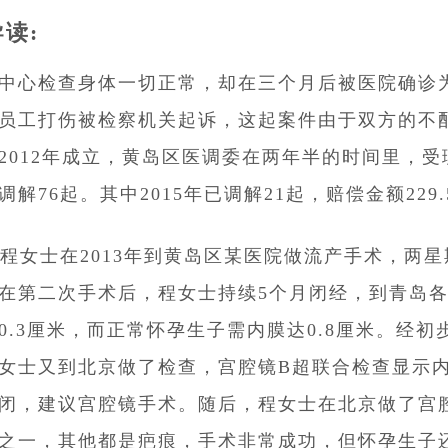
导读:
中心检查身体一切正常，却在三个月后被医院确诊
员工打伤被检察机关起诉，这起案件由于双方的不
2012年成立，黄岛区医调委在两年半的时间里，受
调解76起。其中2015年已调解21起，赔偿金额229
的程女士在2013年到黄岛区某医院做流产手术，两
在第二次手术后，程女士持续5个月闭经，到青岛
0.3厘米，而正常怀孕生子需内膜达0.8厘米。经初
女士又到北京做了检查，宫腔镜B超联合检查显示内
闭，建议宫腔镜手术。随后，程女士在北京做了宫
之一，其他都是疤痕，手术非常成功，但怀孕生子