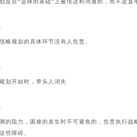
划是在“选择的基础”上被传达和沟通的，而不是直
4、
战略规划的具体环节没有人负责。
5、
规划开始时，带头人消失
6、
测的阻力，困难的发生时不可避免的，负责执行战
这些障碍。