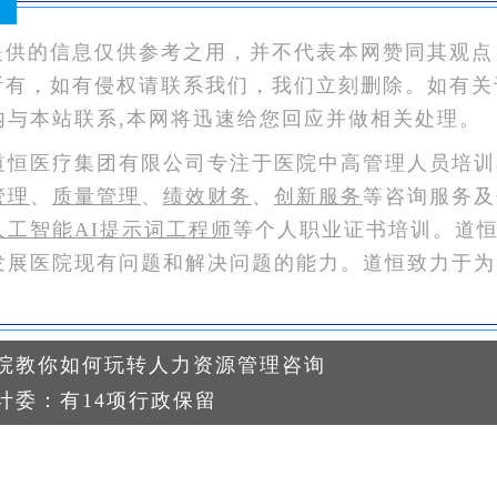
：
提供的信息仅供参考之用，并不代表本网赞同其观点
所有，如有侵权请联系我们，我们立刻删除。如有关
内与本站联系,本网将迅速给您回应并做相关处理。
道恒医疗集团有限公司专注于医院中高管理人员培训
管理
、
质量管理
、
绩效财务
、
创新服务
等咨询服务及
人工智能AI提示词工程师
等个人职业证书培训。道
发展医院现有问题和解决问题的能力。道恒致力于为
院教你如何玩转人力资源管理咨询
计委：有14项行政保留