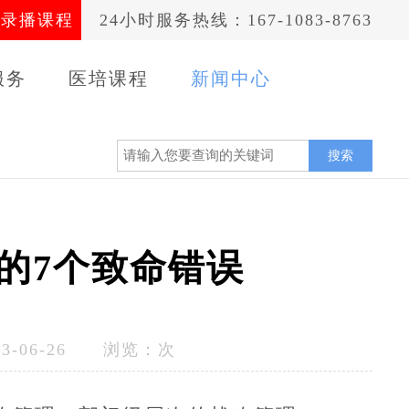
录播课程
24小时服务热线：167-1083-8763
服务
医培课程
新闻中心
案例
搜索
的7个致命错误
-06-26 浏览：
次