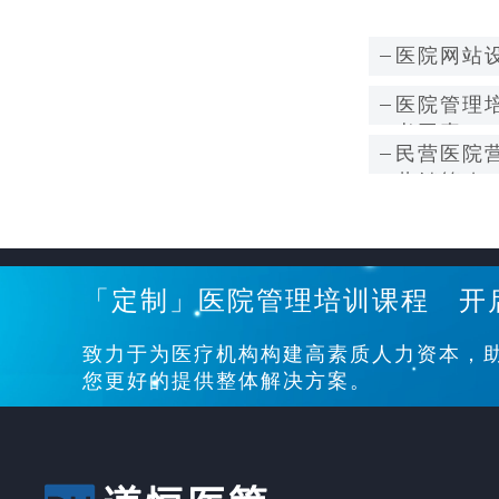
医院网站
医院管理
考因素？
民营医院
营销策略
「定制」医院管理培训课程 开
致力于为医疗机构构建高素质人力资本，
您更好的提供整体解决方案。