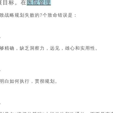
展目标。在
医院管理
致战略规划失败的7个致命错误是：
1、
够精确，缺乏洞察力，远见，雄心和实用性。
2、
明白如何执行，贯彻规划。
3、