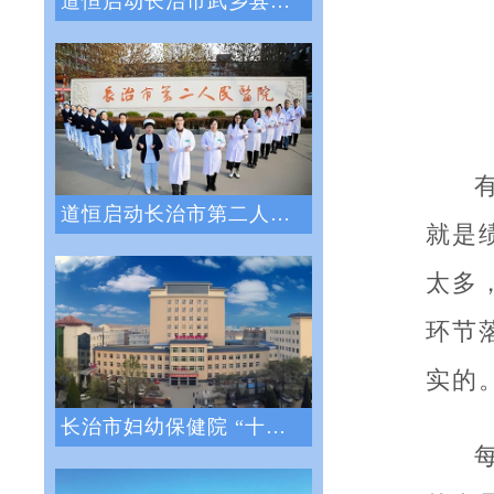
道恒启动长治市武乡县人民医院绩效管理体系
道恒启动长治市第二人民医院绩效管理咨询服
就是
太多
环节
实的
长治市妇幼保健院 “十四五”医院战略与绩