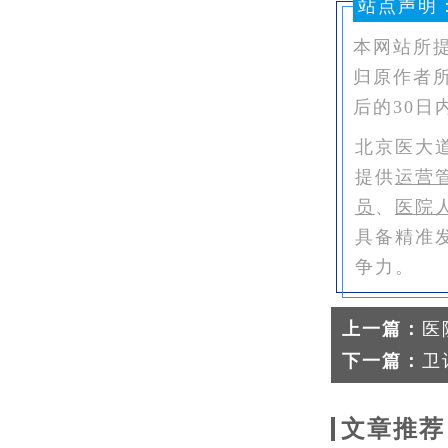
站点声明
本网站所
归原作者
后的30日
北京医大
提供
运营
员
、
医院
具备精准
争力。
上一篇：
医
下一篇：
卫
文章推荐