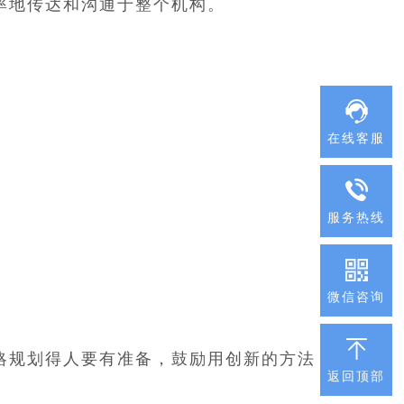
率地传达和沟通于整个机构。
在线客服
服务热线
微信咨询
略规划得人要有准备，鼓励用创新的方法
返回顶部