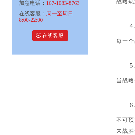
战略规
加急电话：
167-1083-8763
在线客服：
周一至周日
8:00-22:00
在线客服
每一个
当战略
不可预
来战胜