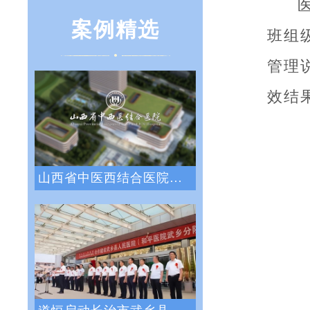
案例精选
班组
管理
效结
山西省中医西结合医院战略绩效管理咨询项目