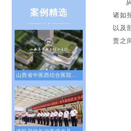
案例精选
诸如
以及
责之
山西省中医西结合医院战略绩效管理咨询项目