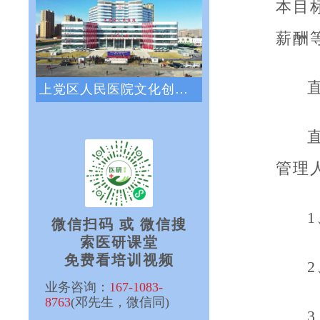
本目
薪酬
上党区人民医院文化创新咨询项目正式启动
管理
微信扫码 或 微信搜
索医研课堂
免费看培训视频
业务咨询：
167-1083-
8763
(邓先生，微信同)