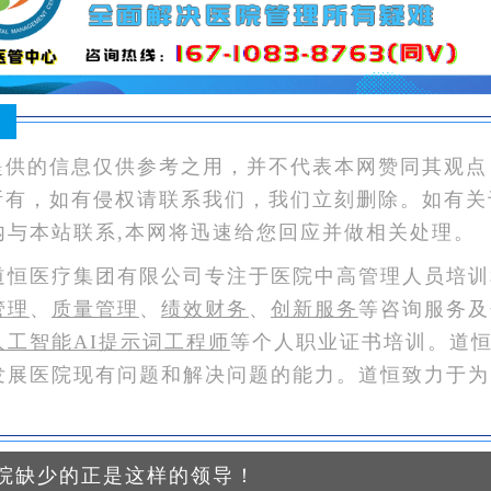
：
提供的信息仅供参考之用，并不代表本网赞同其观点
所有，如有侵权请联系我们，我们立刻删除。如有关
内与本站联系,本网将迅速给您回应并做相关处理。
道恒医疗集团有限公司专注于医院中高管理人员培训
管理
、
质量管理
、
绩效财务
、
创新服务
等咨询服务及
人工智能AI提示词工程师
等个人职业证书培训。道
发展医院现有问题和解决问题的能力。道恒致力于为
院缺少的正是这样的领导！