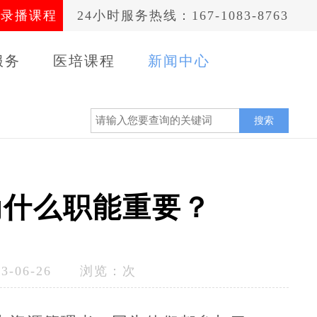
录播课程
24小时服务热线：167-1083-8763
服务
医培课程
新闻中心
案例
搜索
为什么职能重要？
-06-26 浏览：
次