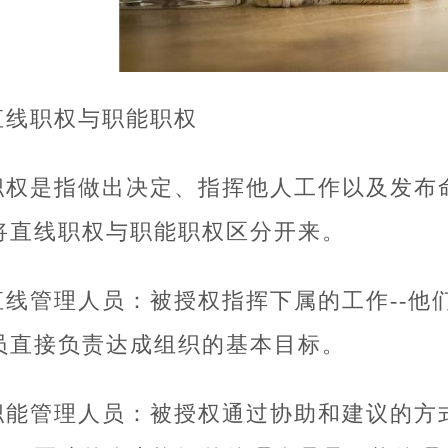
直线职权与职能职权
职权是指做出决定、指挥他人工作以及发布
将直线职权与职能职权区分开来。
直线管理人员：被授权指挥下属的工作--他
员直接负责达成组织的基本目标。
职能管理人员：被授权通过协助和建议的方