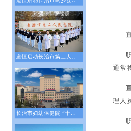
道恒启动长治市武乡县人民医院绩效管理体系
道恒启动长治市第二人民医院绩效管理咨询服
通常
理人
长治市妇幼保健院 “十四五”医院战略与绩