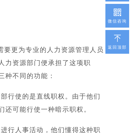
微信咨询
返回顶部
需要更为专业的人力资源管理人员
人力资源部门便承担了这项职
三种不同的功能：
内部行使的是直线职权。由于他们
们还可能行使一种暗示职权。
助进行人事活动，他们懂得这种职