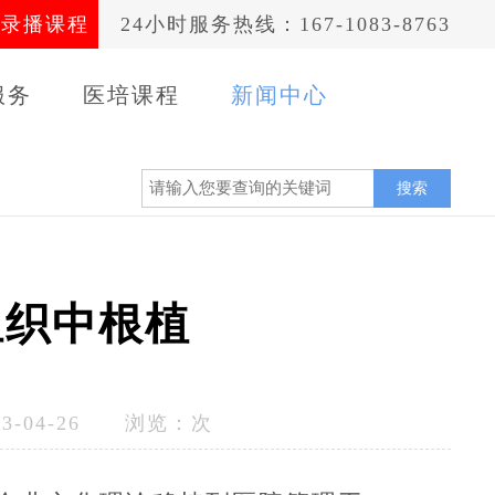
录播课程
24小时服务热线：167-1083-8763
服务
医培课程
新闻中心
案例
搜索
组织中根植
-04-26 浏览：
次