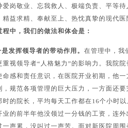
种爱岗敬业、忘我救人、极端负责、平等待
、精益求精、奉献至上、热忱真挚的现代医
过程中，我们的做法和体会是：
一是发挥领导者的带动作用。
在管理中，我
更重视领导者“人格魅力”的影响力。我院院
使命感和责任意识，在医院开业初期，他一
制，规范各项管理的巨大压力，一方面还要
那时的院长，平均每天工作都在16个小时
开业的前半年他没领过一分钱的工资，连外
过一声累，没叫过一声苦。面对新医院周围