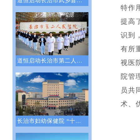
道恒启动长治市武乡县人民医院绩效管理体系
特作
提高
识到
有所
道恒启动长治市第二人民医院绩效管理咨询服
视医
院管
员共
术、
长治市妇幼保健院 “十四五”医院战略与绩