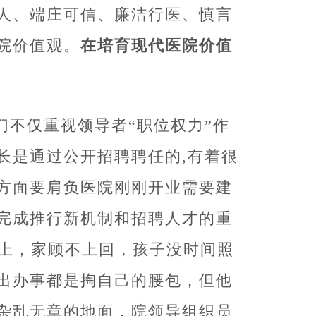
人、端庄可信、廉洁行医、慎言
院价值观。
在培育现代医院价值
们不仅重视领导者“职位权力”作
长是通过公开招聘聘任的,有着很
方面要肩负医院刚刚开业需要建
完成推行新机制和招聘人才的重
以上，家顾不上回，孩子没时间照
出办事都是掏自己的腰包，但他
杂乱无章的地面，院领导组织员