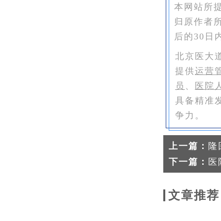
本网站所
归原作者
后的30日
北京医大
提供
运营
员
、
医院
具备精准
争力。
上一篇：
隆
下一篇：
医
文章推荐