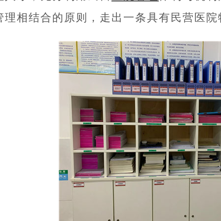
管理相结合的原则，走出一条具有民营医院