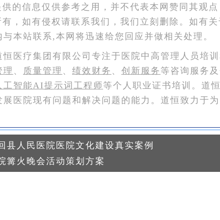
提供的信息仅供参考之用，并不代表本网赞同其观点
所有，如有侵权请联系我们，我们立刻删除。如有关
内与本站联系,本网将迅速给您回应并做相关处理。
道恒医疗集团有限公司专注于医院中高管理人员培训
管理
、
质量管理
、
绩效财务
、
创新服务
等咨询服务及
人工智能AI提示词工程师
等个人职业证书培训。道
发展医院现有问题和解决问题的能力。道恒致力于为
回县人民医院医院文化建设真实案例
院篝火晚会活动策划方案