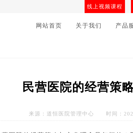
线上视频课程
网站首页
关于我们
产品
导师团队
线下课程
客户
民营医院的经营策
来源：
道恒医院管理中心
时间：2023