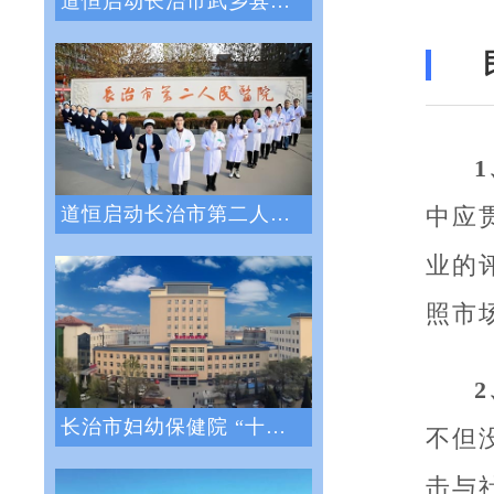
道恒启动长治市武乡县人民医院绩效管理体系
中应
道恒启动长治市第二人民医院绩效管理咨询服
业的
照市
长治市妇幼保健院 “十四五”医院战略与绩
不但
击与