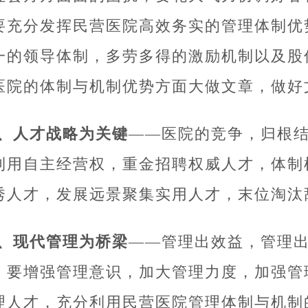
要充分发挥民营医院高效务实的管理体制优
一的领导体制，多劳多得的激励机制以及股
医院的体制与机制优势方面大做文章，做好
3、人才战略为关键
——医院的竞争，归根
利用自主经营权，重金招聘权威人才，体制
秀人才，发展远景聚集实用人才，末位淘汰
4、现代管理为桥梁
——管理出效益，管理
。要增强管理意识，加大管理力度，加强管
理人才，充分利用民营
医院管理
体制与机制