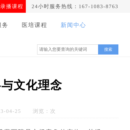
录播课程
24小时服务热线：167-1083-8763
服务
医培课程
新闻中心
案例
搜索
略与文化理念
-04-25 浏览：
次