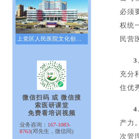
必须
权统
民营
上党区人民医院文化创新咨询项目正式启动
充分
住优
微信扫码 或 微信搜
索医研课堂
免费看培训视频
产力
业务咨询：
167-1083-
8763
(邓先生，微信同)
次管