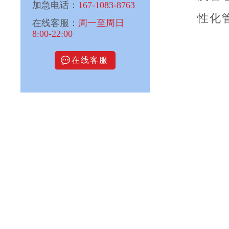
加急电话：
167-1083-8763
性化
在线客服：
周一至周日
8:00-22:00
在线客服