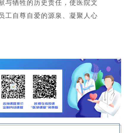
献与牺牲的历史责任，使医院文
员工自尊自爱的源泉、凝聚人心