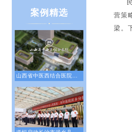
案例精选
营策
梁。
山西省中医西结合医院战略绩效管理咨询项目