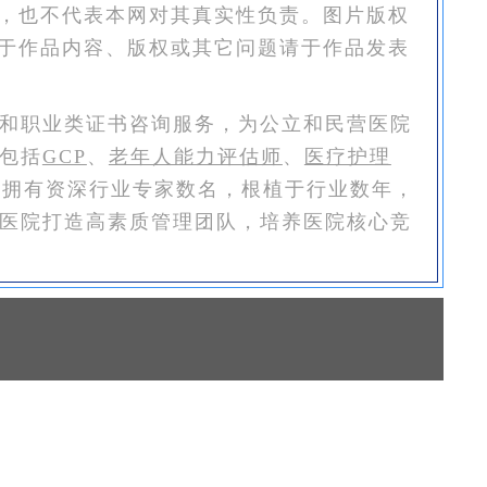
，也不代表本网对其真实性负责。图片版权
于作品内容、版权或其它问题请于作品发表
和职业类证书咨询服务，为公立和民营医院
包括
GCP
、
老年人能力评估师
、
医疗护理
恒拥有资深行业专家数名，根植于行业数年，
医院打造高素质管理团队，培养医院核心竞