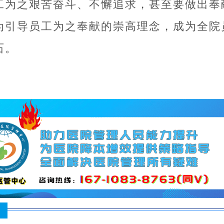
工为之艰苦奋斗、不懈追求，甚至要做出奉
为引导员工为之奉献的崇高理念，成为全院
石。
：