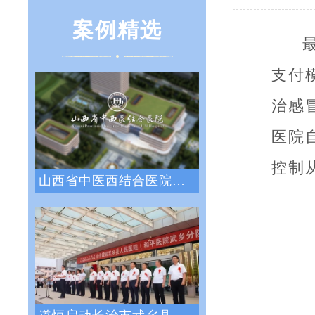
案例精选
支付
治感
医院
控制
山西省中医西结合医院战略绩效管理咨询项目