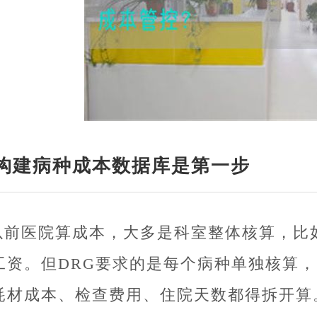
构建病种成本数据库是第一步
以前医院算成本，大多是科室整体核算，比
工资。但DRG要求的是每个病种单独核算，
耗材成本、检查费用、住院天数都得拆开算