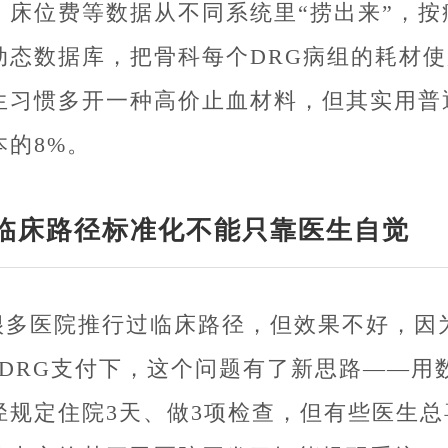
、床位费等数据从不同系统里“捞出来”，
动态数据库，把骨科每个DRG病组的耗材
生习惯多开一种高价止血材料，但其实用普
本的8%。
临床路径标准化不能只靠医生自觉
很多医院推行过临床路径，但效果不好，因
。DRG支付下，这个问题有了新思路——用
径规定住院3天、做3项检查，但有些医生总