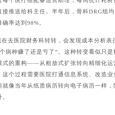
给每个医疗组配备运营助理，每周统计耗材
直接推送给科主任。半年后，骨科DRG组均
准确率达到98%。
现在去医院财务科转转，会发现成本分析表
每个病种赚了还是亏了”。这种转变看似只
模式的重构——从粗放式扩张转向精细化运
，这个过程需要医院打通信息系统、改造业
但就像当年从纸质病历转向电子病历一样，
升。