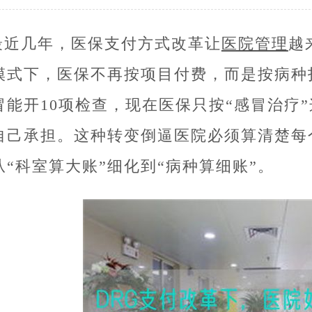
最近几年，医保支付方式改革让
医院管理
越
模式下，医保不再按项目付费，而是按病种
冒能开10项检查，现在医保只按“感冒治疗
自己承担。这种转变倒逼医院必须算清楚每
从“科室算大账”细化到“病种算细账”。