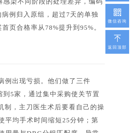
解感染不同阶段的处理差异，编码
的病例归入原组，超过7天的单独
微信咨询
首页合格率从78%提升到95%。
返回顶部
的病例出现亏损。他们做了三件
压缩到5家，通过集中采购使关节置
溯机制，主刀医生术后要看自己的操
使平均手术时间缩短25分钟；第