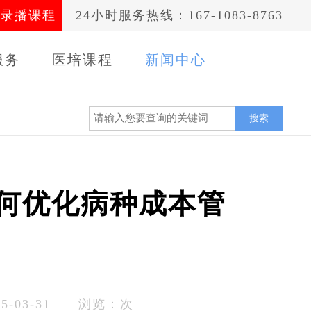
录播课程
24小时服务热线：167-1083-8763
服务
医培课程
新闻中心
案例
搜索
如何优化病种成本管
-03-31 浏览：
次