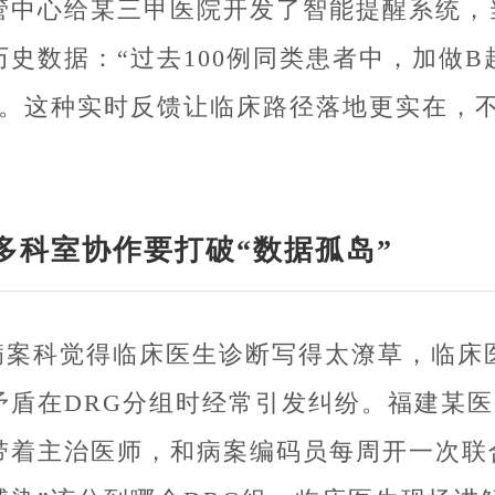
管中心给某三甲医院开发了智能提醒系统，
历史数据：“过去100例同类患者中，加做
”。这种实时反馈让临床路径落地更实在，
。
多科室协作要打破“数据孤岛”
病案科觉得临床医生诊断写得太潦草，临床
矛盾在DRG分组时经常引发纠纷。福建某
带着主治医师，和病案编码员每周开一次联