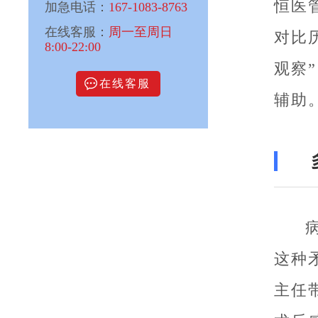
恒医
加急电话：
167-1083-8763
在线客服：
周一至周日
对比
8:00-22:00
观察
在线客服
辅助
这种
主任