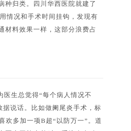
按病种归类。四川华西医院就建了
使用情况和手术时间挂钩，发现有
通材料效果一样，这部分浪费占
为医生总觉得“每个病人情况不
数据说话。比如做阑尾炎手术，标
喜欢多加一项B超“以防万一”。道