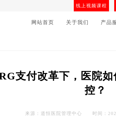
线上视频课程
网站首页
关于我们
产品
导师团队
线下课程
客户
DRG支付改革下，医院
控？
来源：
道恒医院管理中心
时间：2025