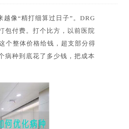
来越像“精打细算过日子”。DRG
打包付费。打个比方，以前医院
”这个整体价格给钱，超支部分得
个病种到底花了多少钱，把成本