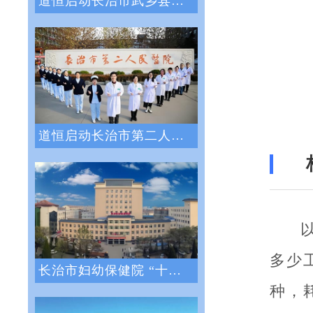
道恒启动长治市武乡县人民医院绩效管理体系
道恒启动长治市第二人民医院绩效管理咨询服
多少
长治市妇幼保健院 “十四五”医院战略与绩
种，