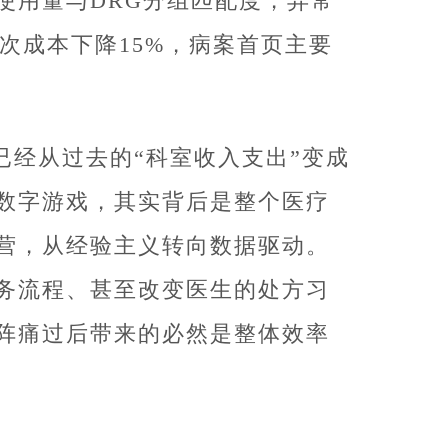
使用量与DRG分组匹配度，异常
次成本下降15%，病案首页主要
已经从过去的“科室收入支出”变成
是数字游戏，其实背后是整个医疗
营，从经验主义转向数据驱动。
务流程、甚至改变医生的处方习
阵痛过后带来的必然是整体效率