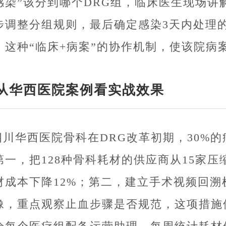
感染”该分到哪个DRG组，临床医生现场讲
步调整分组规则，最后确定感染3天内处理
。这种“临床+病案”的协作机制，使该院病案
从华西医院案例看实战效果
四川华西医院骨科在DRG改革初期，30%
第一，把128种骨科耗材的供应商从15家
材成本下降12%；第二，建立手术视频回
像，重点观察止血步骤是否规范，这项措施