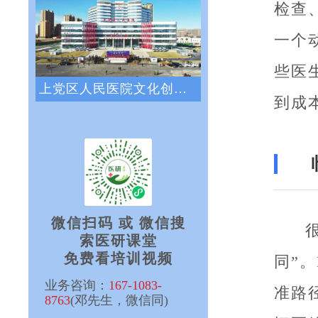
检查
一个
些医
上党区人民医院文化创新咨询项目正式启动
到成
微信扫码 或 微信搜
索医研课堂
免费看培训视频
同”
业务咨询：
167-1083-
准路
8763
(邓先生，微信同)