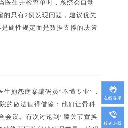
当医生开检查单时，系统会自动
B超的只有2例发现问题，建议优先
不是硬性规定而是数据支撑的决策
医生抱怨病案编码员“不懂专业”，
在线客服
医院的做法值得借鉴：他们让骨科
合会议。有次讨论到“膝关节置换
服务热线