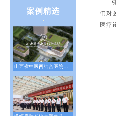
案例精选
们对
医疗
山西省中医西结合医院战略绩效管理咨询项目