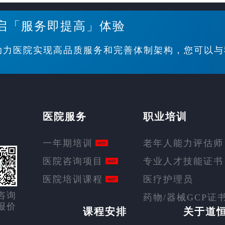
启「服务即提高」体验
助力医院实现高品质服务和完善体制架构，您可以与
医院服务
职业培训
一年期培训
老年人能力评估师
医院咨询项目
专业人才技能证书
医院培训课程
医疗护理员
咨询
药物/器械GCP证
报价
课程安排
关于道