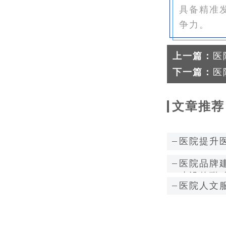
具备精准
争力。
上一篇：
​
下一篇：
医
文章推荐
医院提升
医院品牌
建设的联
医院人文