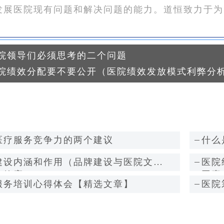
发展医院现有问题和解决问题的能力。道恒致力于为
医院领导们必须思考的二个问题
院绩效分配要不要公开（医院绩效发放模式利弊分
医疗服务竞争力的两个建议
什么
建设内涵和作用（品牌建设与医院文化
医院
动效应）
因素
服务培训心得体会【精选文章】
医院