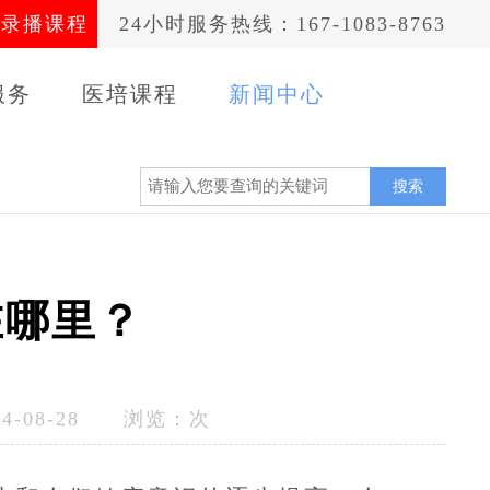
录播课程
24小时服务热线：167-1083-8763
服务
医培课程
新闻中心
案例
搜索
在哪里？
-08-28 浏览：
次