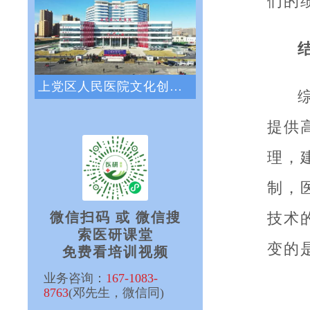
们的
上党区人民医院文化创新咨询项目正式启动
提供
理，
制，
技术
微信扫码 或 微信搜
索医研课堂
变的
免费看培训视频
业务咨询：
167-1083-
8763
(邓先生，微信同)