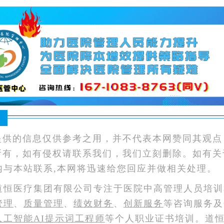
：
提供的信息仅供参考之用，并不代表本网赞同其观点
所有，如有侵权请联系我们，我们立刻删除。如有关
内与本站联系,本网将迅速给您回应并做相关处理。
道恒医疗集团有限公司专注于医院中高管理人员培训
管理
、
质量管理
、
绩效财务
、
创新服务
等咨询服务及
人工智能AI提示词工程师
等个人职业证书培训。道