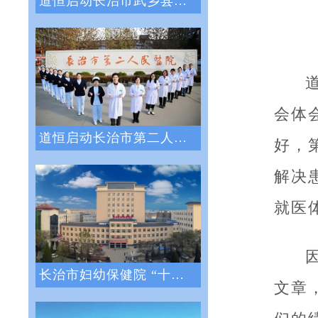
道恒启动长治市武乡县人民医院绩效管理体系
会体
道恒启动长治市第二人民医院绩效管理咨询服
好，
解决
就医
长治市妇幼保健院 “十四五”医院战略与绩
文章