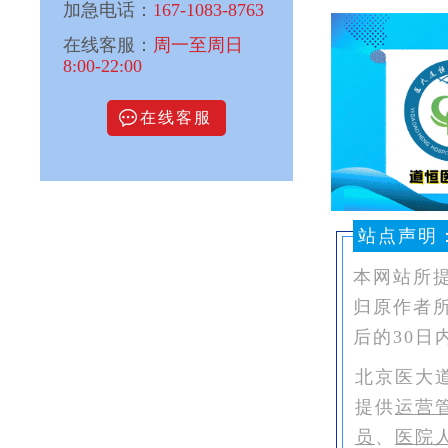
加急电话：
167-1083-8763
在线客服：
周一至周日
8:00-22:00
在线客服
站点声明
本网站所
归原作者
后的30日
北京医大
提供
运营
员
、
医院