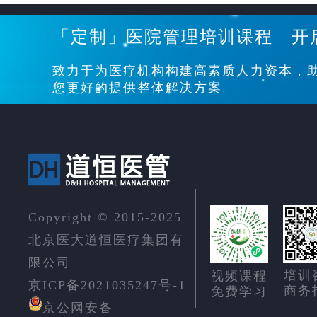
「定制」医院管理培训课程 开
致力于为医疗机构构建高素质人力资本，
您更好的提供整体解决方案。
Copyright © 2015-2025
北京医大道恒医疗集团有
限公司
培训
视频课程
京ICP备2021035247号-1
商务
免费学习
京公网安备