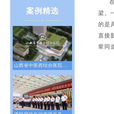
案例精选
梁。
的是
直接
辈同
山西省中医西结合医院战略绩效管理咨询项目