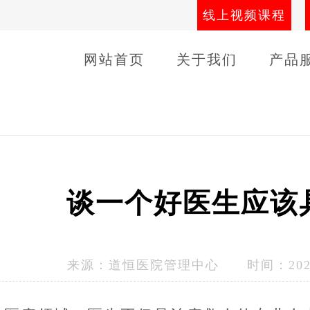
线上视频课程
网站首页
关于我们
产品
导师团队
线下课程
客户
谈一个好医生应该
来源：
道恒医院管理中心
时间：2024