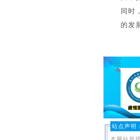
同时
的发
站点声明
本网站所