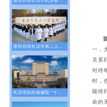
道恒启动长治市武乡县人民医院绩效管理体系
道恒启动长治市第二人民医院绩效管理咨询服
一，
关系
对待
时，
能得
长治市妇幼保健院 “十四五”医院战略与绩
命的