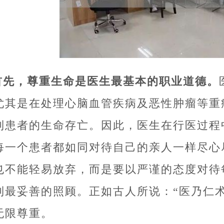
首先，尊重生命是医生最基本的职业道德。
尤其是在处理心脑血管疾病及恶性肿瘤等重
到患者的生命存亡。因此，医生在行医过程
每一个患者都如同对待自己的亲人一样尽心
也不能轻易放弃，而是要以严谨的态度对待
到最妥善的照顾。正如古人所说：“医乃仁
无限尊重。