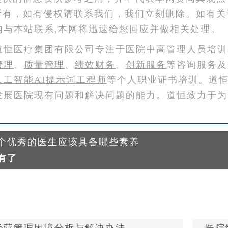
所有，如有侵权请联系我们，我们立刻删除。如有关
内与本站联系,本网将迅速给您回应并做相关处理。
道恒医疗集团有限公司专注于医院中高管理人员培训
管理
、
质量管理
、
绩效财务
、
创新服务
等咨询服务及
人工智能AI提示词工程师
等个人职业证书培训。道
发展医院现有问题和解决问题的能力。道恒致力于为
个优秀的医生应该具备哪些素养
有了
经营管理困境分析与解决办法
医院