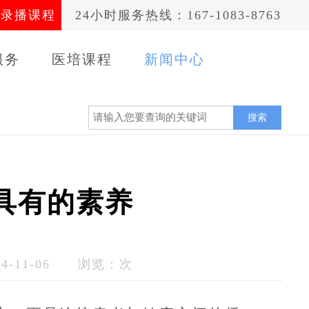
录播课程
24小时服务热线：167-1083-8763
服务
医培课程
新闻中心
案例
搜索
具有的素养
-11-06 浏览：
次