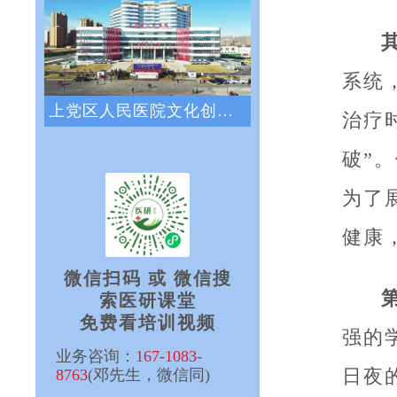
系统
上党区人民医院文化创新咨询项目正式启动
治疗
破”
为了
健康
微信扫码 或 微信搜
索医研课堂
免费看培训视频
强的
业务咨询：
167-1083-
日夜
8763
(邓先生，微信同)