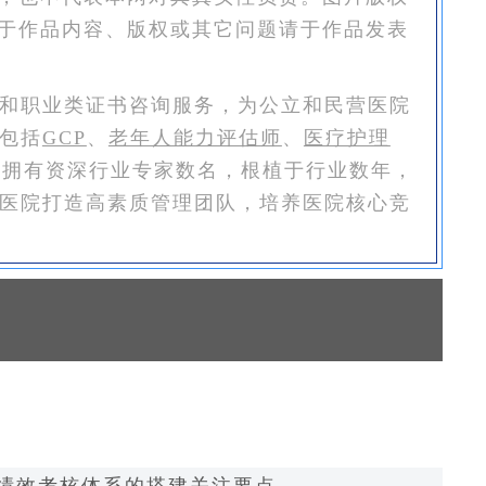
于作品内容、版权或其它问题请于作品发表
和职业类证书咨询服务，为公立和民营医院
包括
GCP
、
老年人能力评估师
、
医疗护理
恒拥有资深行业专家数名，根植于行业数年，
医院打造高素质管理团队，培养医院核心竞
绩效考核体系的搭建关注要点