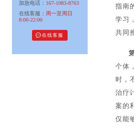
加急电话：
167-1083-8763
指南
在线客服：
周一至周日
学习
8:00-22:00
共同
在线客服
个体
时，
治疗
案的
仅能