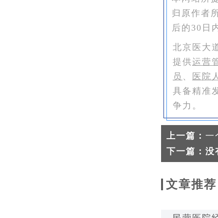
归原作者
后的30日
北京医大
提供
运营
员
、
医院
具备精准
争力。
上一篇：
一
下一篇：没
文章推荐
民营医院