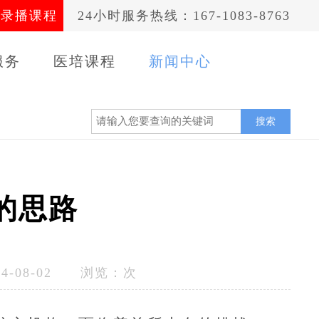
录播课程
24小时服务热线：167-1083-8763
服务
医培课程
新闻中心
案例
搜索
的思路
-08-02 浏览：
次