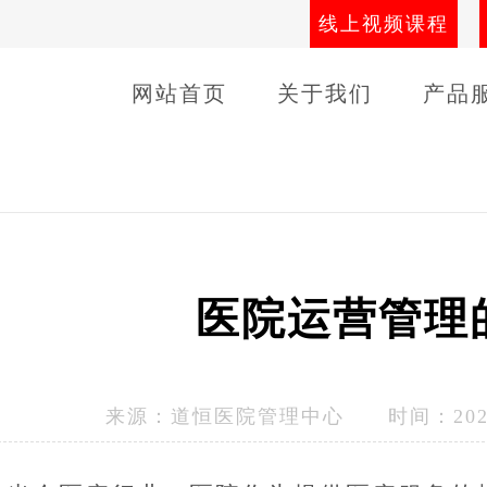
线上视频课程
网站首页
关于我们
产品
导师团队
线下课程
客户
医院运营管理
来源：
道恒医院管理中心
时间：2024