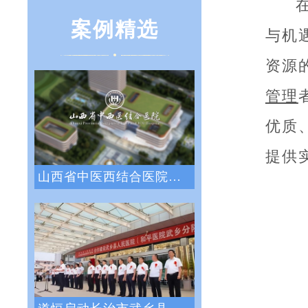
案例精选
与机
资源
管理
优质
提供
山西省中医西结合医院战略绩效管理咨询项目