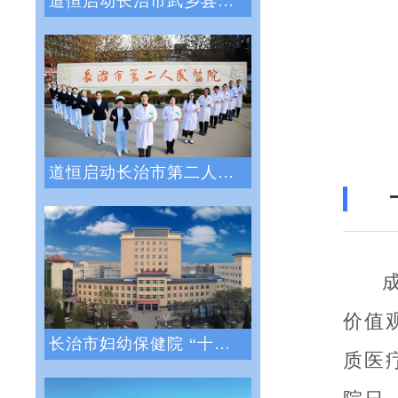
道恒启动长治市武乡县人民医院绩效管理体系
道恒启动长治市第二人民医院绩效管理咨询服
价值
长治市妇幼保健院 “十四五”医院战略与绩
质医