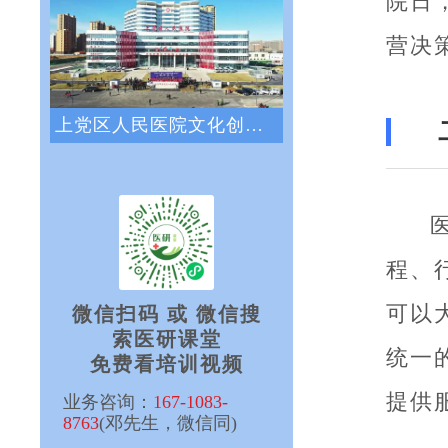
院日
营决
上党区人民医院文化创新咨询项目正式启动
程、
可以
微信扫码 或 微信搜
索医研课堂
统一
免费看培训视频
提供
业务咨询：
167-1083-
8763
(邓先生，微信同)