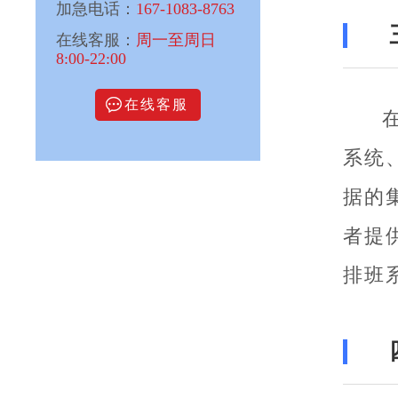
加急电话：
167-1083-8763
在线客服：
周一至周日
8:00-22:00
在线客服
系统
据的
者提
排班