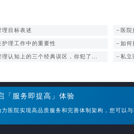
管理目标表述
医院
在护理工作中的重要性
如何
管理认知上的三个经典误区，你犯了
私立
启「服务即提高」体验
助力医院实现高品质服务和完善体制架构，您可以与