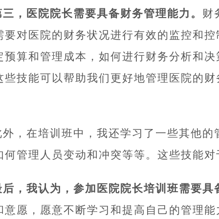
第三，医院院长需要具备财务管理能力。
财
需要对医院的财务状况进行有效的监控和控
定预算和管理成本，如何进行财务分析和决
这些技能可以帮助我们更好地管理医院的财
此外，在培训班中，我还学习了一些其他的
如何管理人员变动和冲突等等。这些技能对
最后，我认为，参加医院院长培训班需要具
和意愿，愿意不断学习和提高自己的管理能