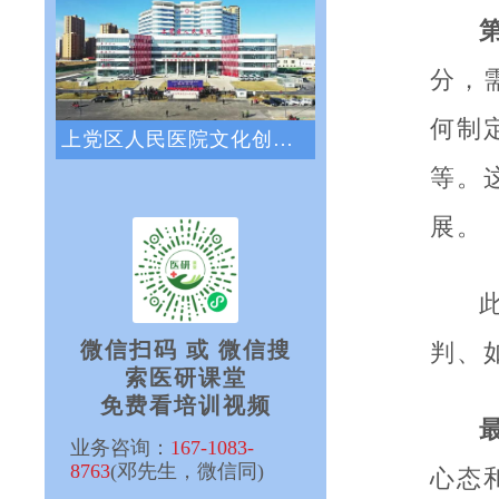
分，
何制
上党区人民医院文化创新咨询项目正式启动
等。
展。
微信扫码 或 微信搜
判、
索医研课堂
免费看培训视频
业务咨询：
167-1083-
8763
(邓先生，微信同)
心态