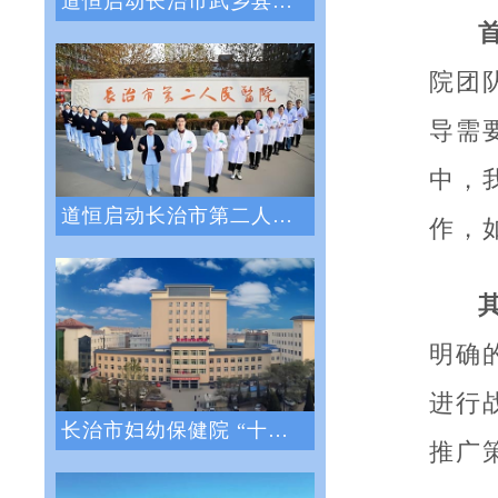
道恒启动长治市武乡县人民医院绩效管理体系
院团
导需
中，
道恒启动长治市第二人民医院绩效管理咨询服
作，
明确
进行
长治市妇幼保健院 “十四五”医院战略与绩
推广