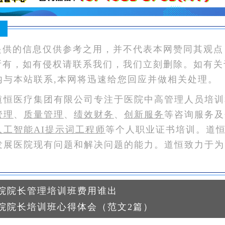
：
提供的信息仅供参考之用，并不代表本网赞同其观点
所有，如有侵权请联系我们，我们立刻删除。如有关
内与本站联系,本网将迅速给您回应并做相关处理。
道恒医疗集团有限公司专注于医院中高管理人员培训
管理
、
质量管理
、
绩效财务
、
创新服务
等咨询服务及
人工智能AI提示词工程师
等个人职业证书培训。道
发展医院现有问题和解决问题的能力。道恒致力于为
院院长管理培训班费用谁出
院院长培训班心得体会（范文2篇）