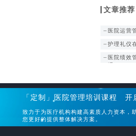
文章推荐
医院运营
护理礼仪
医院绩效
吗？
「定制」医院管理培训课程 开
致力于为医疗机构构建高素质人力资本，
您更好的提供整体解决方案。