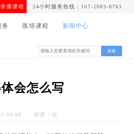
录播课程
24小时服务热线：167-1083-8763
服务
医培课程
新闻中心
案例
搜索
得体会怎么写
-04-08 浏览：
次