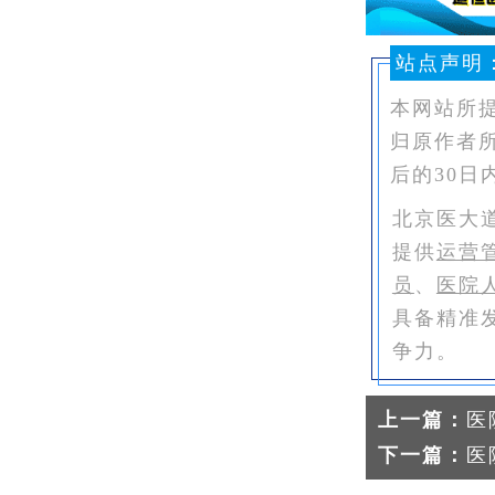
站点声明
本网站所
归原作者
后的30日
北京医大
提供
运营
员
、
医院
具备精准
争力。
上一篇：
医
下一篇：
医