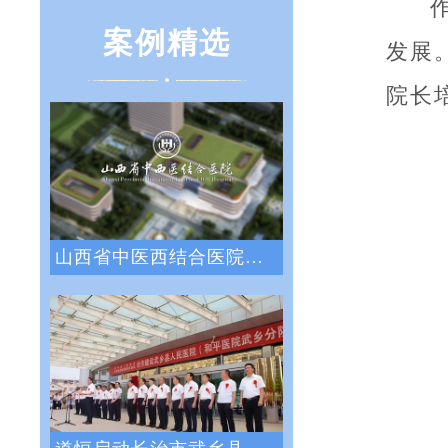
案例精选
发展
院长
山西省中医西结合医院战略绩效管理咨询项目