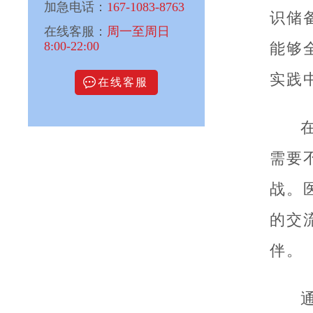
加急电话：
167-1083-8763
识储
在线客服：
周一至周日
8:00-22:00
能够
实践
在线客服
需要
战。
的交
伴。