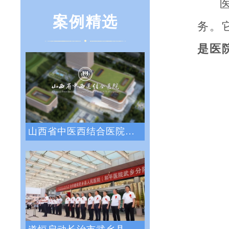
案例精选
务。
是医
山西省中医西结合医院战略绩效管理咨询项目