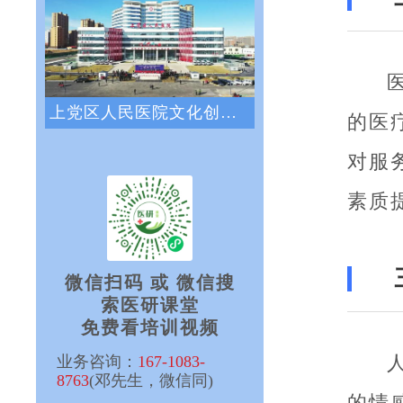
上党区人民医院文化创新咨询项目正式启动
的医
对服
素质
微信扫码 或 微信搜
索医研课堂
免费看培训视频
业务咨询：
167-1083-
8763
(邓先生，微信同)
的情