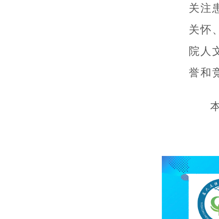
关注
关怀
院人
誉和