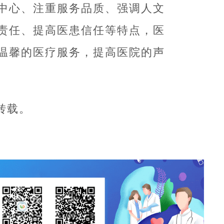
中心、注重服务品质、强调人文
责任、提高医患信任等特点，医
温馨的医疗服务，提高医院的声
转载。