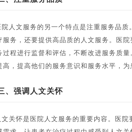
医院人文服务的另一个特点是注重服务品质
疗服务，还要提供高品质的人文服务。医院
务过程进行监督和评估，不断改进服务质量
提高，提高他们的服务意识和服务水平，为
三、强调人文关怀
人文关怀是医院人文服务的重要内容。医院
感需求，让患者在治疗过程中感受到人文关