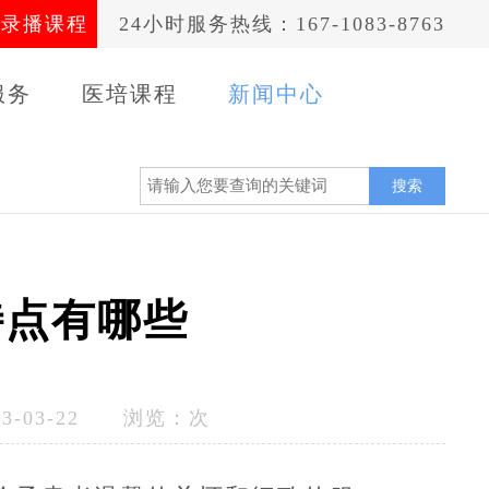
录播课程
24小时服务热线：167-1083-8763
服务
医培课程
新闻中心
案例
搜索
特点有哪些
-03-22 浏览：
次