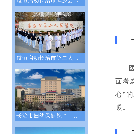
道恒启动长治市武乡县人民医院绩效管理体系
道恒启动长治市第二人民医院绩效管理咨询服
面考
心”
暖。
长治市妇幼保健院 “十四五”医院战略与绩