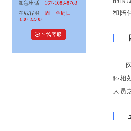
加急电话：
167-1083-8763
和陪
在线客服：
周一至周日
8:00-22:00
在线客服
睦相
人员