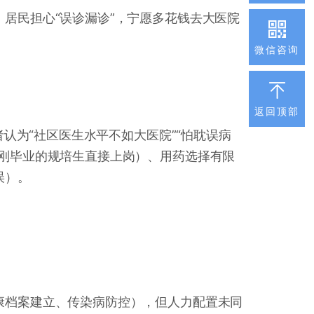
居民担心“误诊漏诊”，宁愿多花钱去大医院
微信咨询
返回顶部
者认为“社区医生水平不如大医院”“怕耽误病
如刚毕业的规培生直接上岗）、用药选择有限
误）。
康档案建立、传染病防控），但人力配置未同