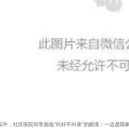
实中，社区医院却常面临“叫好不叫座”的困境：一边是国家