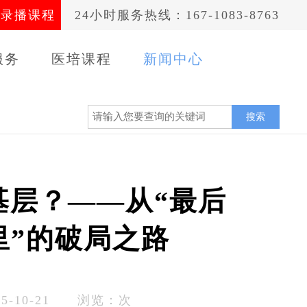
录播课程
24小时服务热线：167-1083-8763
服务
医培课程
新闻中心
案例
搜索
基层？——从“最后
里”的破局之路
-10-21 浏览：
次