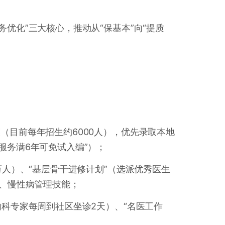
优化”三大核心，推动从“保基本”向“提质
（目前每年招生约6000人），优先录取本地
服务满6年可免试入编”）；
万人）、“基层骨干进修计划”（选派优秀医生
别、慢性病管理技能；
内科专家每周到社区坐诊2天）、“名医工作