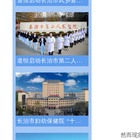
道恒启动长治市武乡县人民医院绩效管理体系
道恒启动长治市第二人民医院绩效管理咨询服
长治市妇幼保健院 “十四五”医院战略与绩
然而现