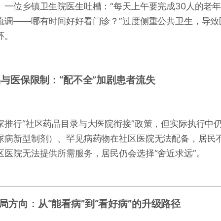
。一位乡镇卫生院医生吐槽：“每天上午要完成30人的老
流调——哪有时间好好看门诊？”过度侧重公共卫生，导致
环。
药品与医保限制：“配不全”加剧患者流失
家推行“社区药品目录与大医院衔接”政策，但实际执行中
尿病新型制剂）、罕见病药物在社区医院无法配备，居民
区医院无法提供所需服务，居民仍会选择“舍近求远”。
局方向：从“能看病”到“看好病”的升级路径