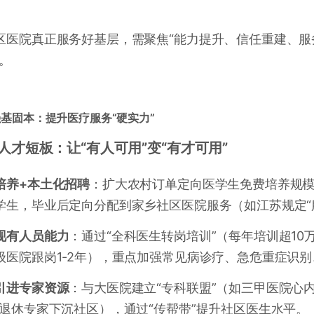
区医院真正服务好基层，需聚焦“能力提升、信任重建、服务
越。
基固本：提升医疗服务“硬实力”
补齐人才短板：让“有人可用”变“有才可用”
培养+本土化招聘
：扩大农村订单定向医学生免费培养规模
学生，毕业后定向分配到家乡社区医院服务（如江苏规定“
现有人员能力
：通过“全科医生转岗培训”（每年培训超10
级医院跟岗1-2年），重点加强常见病诊疗、急危重症识
引进专家资源
：与大医院建立“专科联盟”（如三甲医院心
（退休专家下沉社区），通过“传帮带”提升社区医生水平。