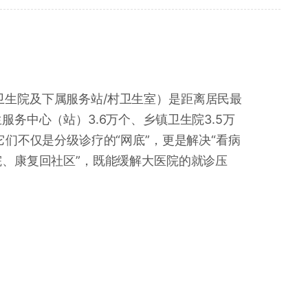
卫生院及下属服务站/村卫生室）是距离居民最
务中心（站）3.6万个、乡镇卫生院3.5万
它们不仅是分级诊疗的“网底”，更是解决“看病
院、康复回社区”，既能缓解大医院的就诊压