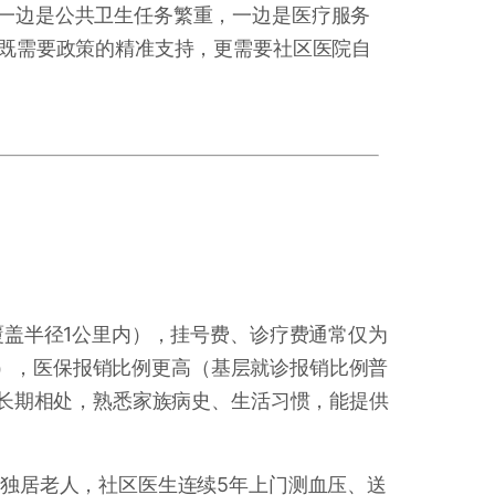
；一边是公共卫生任务繁重，一边是医疗服务
这既需要政策的精准支持，更需要社区医院自
覆盖半径1公里内），挂号费、诊疗费通常仅为
几十元），医保报销比例更高（基层就诊报销比例普
民长期相处，熟悉家族病史、生活习惯，能提供
。
的独居老人，社区医生连续5年上门测血压、送