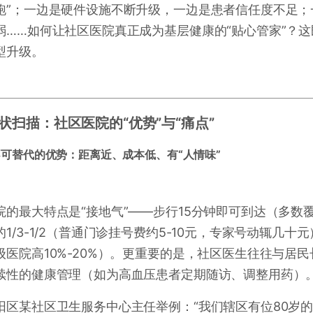
跑”；一边是硬件设施不断升级，一边是患者信任度不足
弱……如何让社区医院真正成为基层健康的“贴心管家”？
型升级。
状扫描：社区医院的“优势”与“痛点”
可替代的优势：距离近、成本低、有“人情味”
院的最大特点是“接地气”——步行15分钟即可到达（多数
的1/3-1/2（普通门诊挂号费约5-10元，专家号动辄
级医院高10%-20%）。更重要的是，社区医生往往与居
续性的健康管理（如为高血压患者定期随访、调整用药）
阳区某社区卫生服务中心主任举例：“我们辖区有位80岁