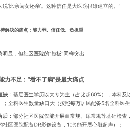
人说‘比亲闺女还亲’。这种信任是大医院很难建立的。”
亟待解决的痛点：能力弱、信任低、负担重
势明显，但社区医院的“短板”同样突出：
医疗能力不足：“看不了病”是最大痛点
短缺
：基层医生学历以大专为主（占比超60%），本科及
%）；全科医生数量缺口大（按照每万居民配备5名全科医
落后
：部分社区医院仅能开展血常规、尿常规等基础检查
%的社区医院配备DR影像设备，10%能开展心脏超声）；