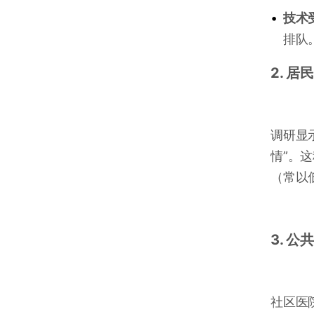
•
技术
排队
2. 
调研显
情”。
（常以
3. 
社区医