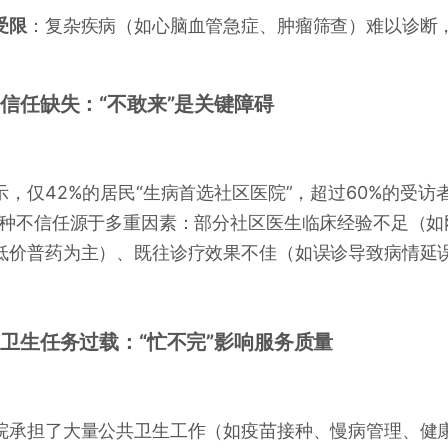
受限
：复杂疾病（如心脑血管急症、肿瘤筛查）难以诊断，
。
居民信任缺失：“不敢来”是关键障碍
示，仅42%的居民“生病首选社区医院”，超过60%的受访
这种不信任源于多重因素：部分社区医生临床经验不足（
低价普药为主）、既往诊疗效果不佳（如误诊导致病情延
公共卫生任务过载：“忙不完”影响服务质量
院承担了大量公共卫生工作（如疫苗接种、慢病管理、健